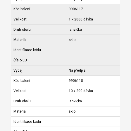
Kód balení
9906117
Velikost
1 x 2000 dávka
Druh obalu
lahvička
Materiál
sklo
Identifikace kódu
Číslo EU
Výdej
Na předpis
Kód balení
9906118
Velikost
10 x 200 dávka
Druh obalu
lahvička
Materiál
sklo
Identifikace kódu