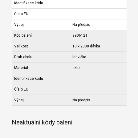
Identifikace kódu
Číslo EU
Výdej
Na předpis
Kód balení
9906121
Velikost
10 x 2000 dávka
Druh obalu
lahvička
Materiál
sklo
Identifikace kódu
Číslo EU
Výdej
Na předpis
Neaktuální kódy balení