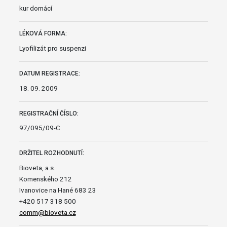
kur domácí
LÉKOVÁ FORMA:
Lyofilizát pro suspenzi
DATUM REGISTRACE:
18. 09. 2009
REGISTRAČNÍ ČÍSLO:
97/095/09-C
DRŽITEL ROZHODNUTÍ:
Bioveta, a.s.
Komenského 212
Ivanovice na Hané 683 23
+420 517 318 500
comm@bioveta.cz