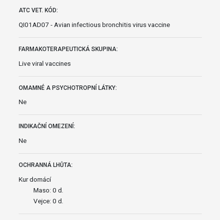
ATC VET. KÓD:
QI01AD07 - Avian infectious bronchitis virus vaccine
FARMAKOTERAPEUTICKÁ SKUPINA:
Live viral vaccines
OMAMNÉ A PSYCHOTROPNÍ LÁTKY:
Ne
INDIKAČNÍ OMEZENÍ:
Ne
OCHRANNÁ LHŮTA:
Kur domácí
Maso: 0 d.
Vejce: 0 d.