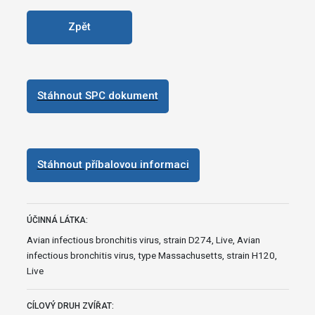
Zpět
Stáhnout SPC dokument
Stáhnout příbalovou informaci
ÚČINNÁ LÁTKA:
Avian infectious bronchitis virus, strain D274, Live, Avian
infectious bronchitis virus, type Massachusetts, strain H120,
Live
CÍLOVÝ DRUH ZVÍŘAT: