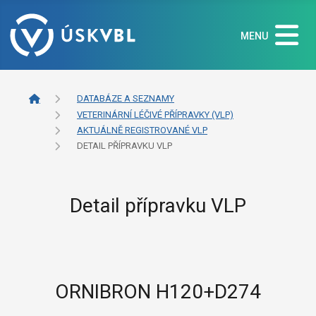
MENU
DATABÁZE A SEZNAMY
VETERINÁRNÍ LÉČIVÉ PŘÍPRAVKY (VLP)
AKTUÁLNĚ REGISTROVANÉ VLP
DETAIL PŘÍPRAVKU VLP
Detail přípravku VLP
ORNIBRON H120+D274