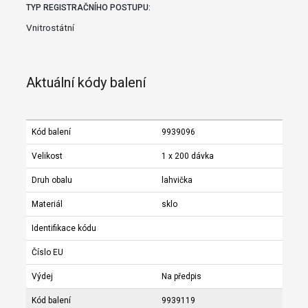
TYP REGISTRAČNÍHO POSTUPU:
Vnitrostátní
Aktuální kódy balení
Kód balení
9939096
Velikost
1 x 200 dávka
Druh obalu
lahvička
Materiál
sklo
Identifikace kódu
Číslo EU
Výdej
Na předpis
Kód balení
9939119