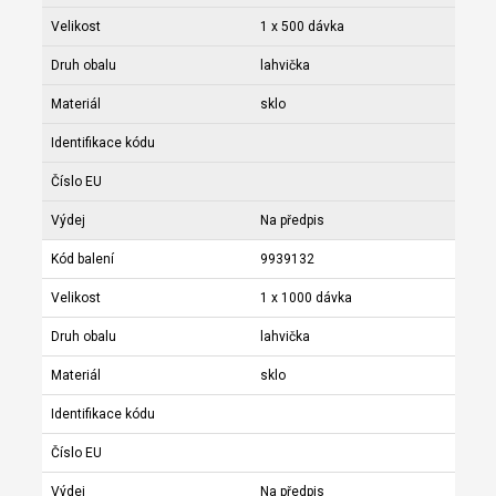
Velikost
1 x 500 dávka
Druh obalu
lahvička
Materiál
sklo
Identifikace kódu
Číslo EU
Výdej
Na předpis
Kód balení
9939132
Velikost
1 x 1000 dávka
Druh obalu
lahvička
Materiál
sklo
Identifikace kódu
Číslo EU
Výdej
Na předpis