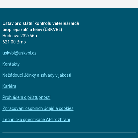
Ústav pro státní kontrolu veterinárních
biopreparátů a léčiv (ÚSKVBL)
Hudcova 232/56a
621 00 Brno
uskvbl@uskvbl.cz
Kontakty
Nežádoucí účinky a závady v jakosti
Kariéra
Prohlášení o přístupnosti
Zpracování osobních údajů a cookies
Technická specifikace API rozhraní