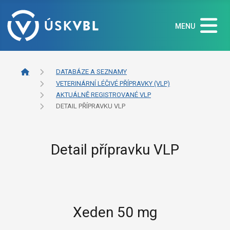
MENU
DATABÁZE A SEZNAMY
VETERINÁRNÍ LÉČIVÉ PŘÍPRAVKY (VLP)
AKTUÁLNĚ REGISTROVANÉ VLP
DETAIL PŘÍPRAVKU VLP
Detail přípravku VLP
Xeden 50 mg