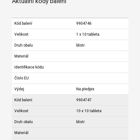
Aktuální kódy balení
Kód balení
9904746
Velikost
1 x 10 tableta
Druh obalu
blistr
Materiál
Identifikace kódu
Číslo EU
Výdej
Na předpis
Kód balení
9904747
Velikost
10 x 10 tableta
Druh obalu
blistr
Materiál