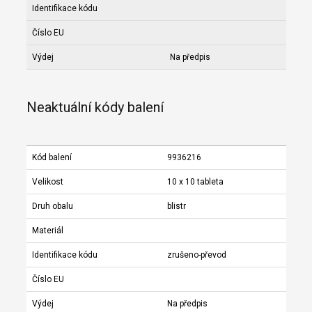
Identifikace kódu
Číslo EU
Výdej
Na předpis
Neaktuální kódy balení
Kód balení
9936216
Velikost
10 x 10 tableta
Druh obalu
blistr
Materiál
Identifikace kódu
zrušeno-převod
Číslo EU
Výdej
Na předpis