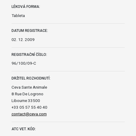
LÉKOVÁ FORMA:
Tableta
DATUM REGISTRACE:
02. 12. 2009
REGISTRAČNÍ ČÍSLO:
96/100/09-C
DRŽITEL ROZHODNUTÍ:
Ceva Sante Animale
8 Rue De Logrono
Libourne 33500
+33 05 57 55 40 40
contact@ceva.com
ATC VET. KÓD: