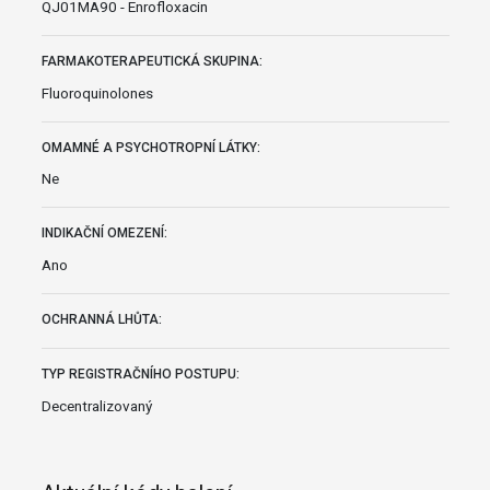
QJ01MA90 - Enrofloxacin
FARMAKOTERAPEUTICKÁ SKUPINA:
Fluoroquinolones
OMAMNÉ A PSYCHOTROPNÍ LÁTKY:
Ne
INDIKAČNÍ OMEZENÍ:
Ano
OCHRANNÁ LHŮTA:
TYP REGISTRAČNÍHO POSTUPU:
Decentralizovaný