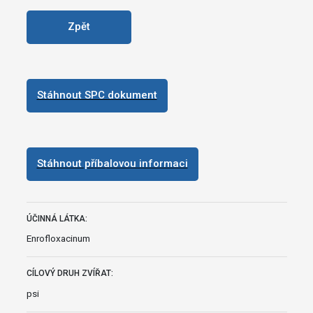
Zpět
Stáhnout SPC dokument
Stáhnout příbalovou informaci
ÚČINNÁ LÁTKA:
Enrofloxacinum
CÍLOVÝ DRUH ZVÍŘAT:
psi