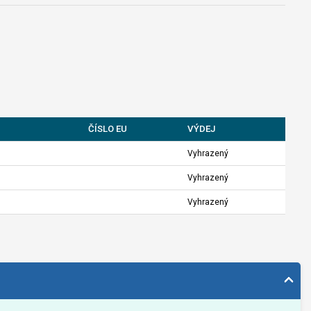
ČÍSLO EU
VÝDEJ
Vyhrazený
Vyhrazený
Vyhrazený