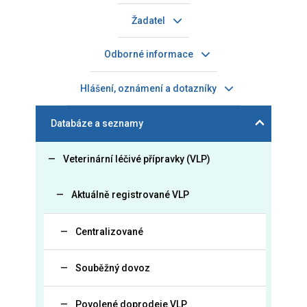
Žadatel
Odborné informace
Hlášení, oznámení a dotazníky
Databáze a seznamy
Veterinární léčivé přípravky (VLP)
Aktuálně registrované VLP
Centralizované
Souběžný dovoz
Povolené doprodeje VLP