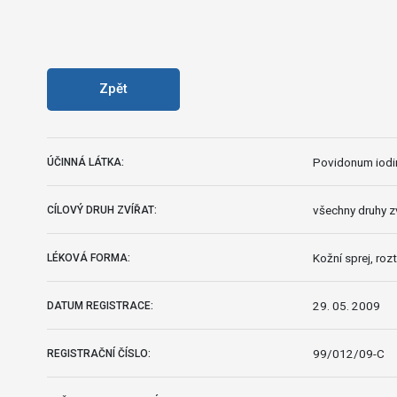
Zpět
Povidonum iod
ÚČINNÁ LÁTKA:
všechny druhy z
CÍLOVÝ DRUH ZVÍŘAT:
Kožní sprej, roz
LÉKOVÁ FORMA:
29. 05. 2009
DATUM REGISTRACE:
99/012/09-C
REGISTRAČNÍ ČÍSLO: