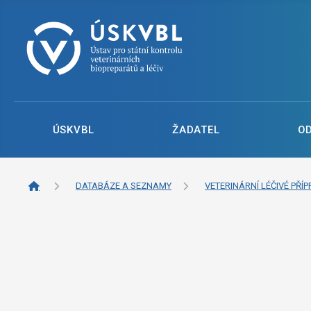
ÚSKVBL
ŽADATEL
O
DATABÁZE A SEZNAMY
VETERINÁRNÍ LÉČIVÉ PŘÍP