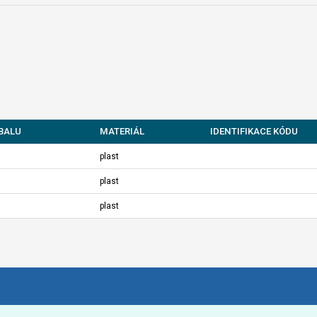
BALU
MATERIÁL
IDENTIFIKACE KÓDU
plast
plast
plast