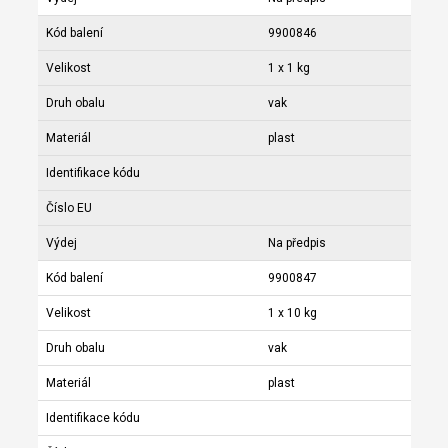
Kód balení
9900846
Velikost
1 x 1 kg
Druh obalu
vak
Materiál
plast
Identifikace kódu
Číslo EU
Výdej
Na předpis
Kód balení
9900847
Velikost
1 x 10 kg
Druh obalu
vak
Materiál
plast
Identifikace kódu