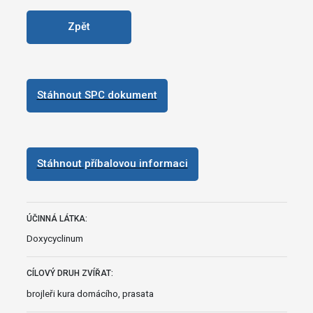
Zpět
Stáhnout SPC dokument
Stáhnout příbalovou informaci
ÚČINNÁ LÁTKA:
Doxycyclinum
CÍLOVÝ DRUH ZVÍŘAT:
brojleři kura domácího, prasata