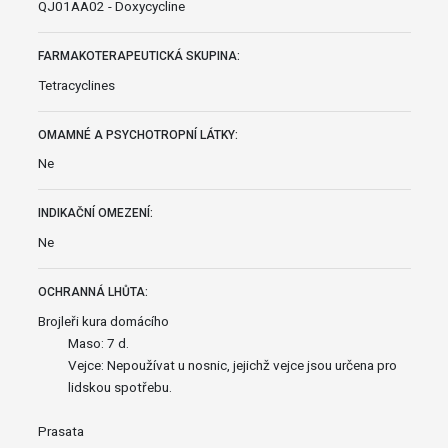
QJ01AA02 - Doxycycline
FARMAKOTERAPEUTICKÁ SKUPINA:
Tetracyclines
OMAMNÉ A PSYCHOTROPNÍ LÁTKY:
Ne
INDIKAČNÍ OMEZENÍ:
Ne
OCHRANNÁ LHŮTA:
Brojleři kura domácího
Maso: 7 d.
Vejce: Nepoužívat u nosnic, jejichž vejce jsou určena pro
lidskou spotřebu.
Prasata