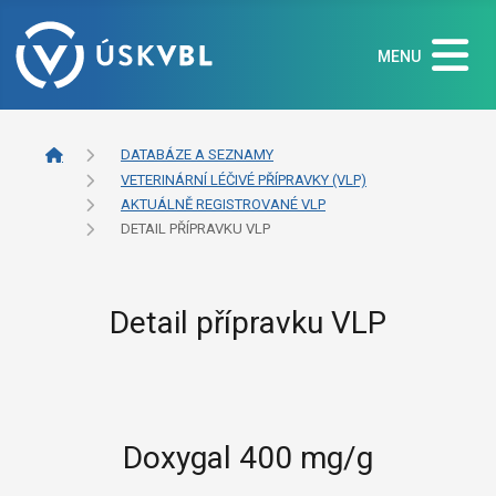
MENU
DATABÁZE A SEZNAMY
VETERINÁRNÍ LÉČIVÉ PŘÍPRAVKY (VLP)
AKTUÁLNĚ REGISTROVANÉ VLP
DETAIL PŘÍPRAVKU VLP
Detail přípravku VLP
Doxygal 400 mg/g