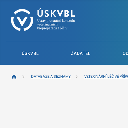
ÚSKVBL
ŽADATEL
O
DATABÁZE A SEZNAMY
VETERINÁRNÍ LÉČIVÉ PŘÍP