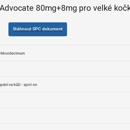
Advocate 80mg+8mg pro velké koč
Stáhnout SPC dokument
, Moxidectinum
pání na kůži - spot-on