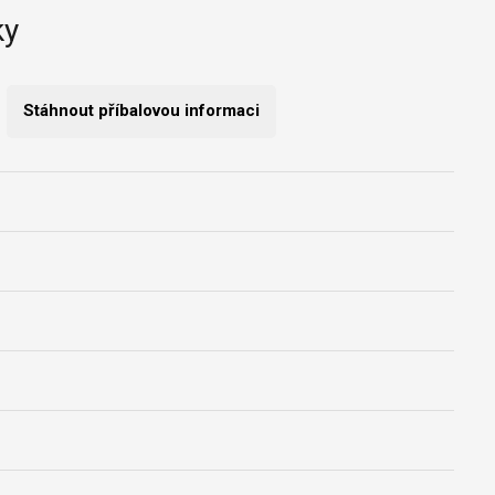
ky
Stáhnout příbalovou informaci