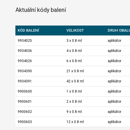
Aktuální kódy balení
KÓD BALENÍ
VELIKOST
DRUH OBAL
9934025
3 x 0.8 ml
aplikátor
9934036
4 x 0.8 ml
aplikátor
9934026
6 x 0.8 ml
aplikátor
9934390
21 x 0.8 ml
aplikátor
9934391
42 x 0.8 ml
aplikátor
9900600
1 x 0.8 ml
aplikátor
9900601
2 x 0.8 ml
aplikátor
9900602
9 x 0.8 ml
aplikátor
9900603
12 x 0.8 ml
aplikátor