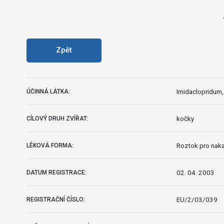
Zpět
Imidaclopridum
ÚČINNÁ LÁTKA:
kočky
CÍLOVÝ DRUH ZVÍŘAT:
Roztok pro naka
LÉKOVÁ FORMA:
02. 04. 2003
DATUM REGISTRACE:
EU/2/03/039
REGISTRAČNÍ ČÍSLO: