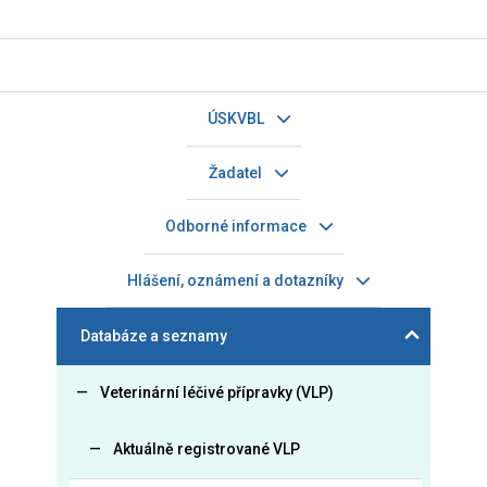
ÚSKVBL
Žadatel
Odborné informace
Hlášení, oznámení a dotazníky
Databáze a seznamy
Veterinární léčivé přípravky (VLP)
Aktuálně registrované VLP