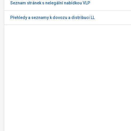
Seznam stránek s nelegální nabídkou VLP
Přehledy a seznamy k dovozu a distribuci LL