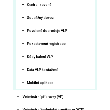
Centralizované
Souběžný dovoz
Povolené doprodeje VLP
Pozastavené registrace
Kódy balení VLP
Data VLP ke stažení
Mobilní aplikace
Veterinární přípravky (VP)
Veterinární technické prostředky (VTP)