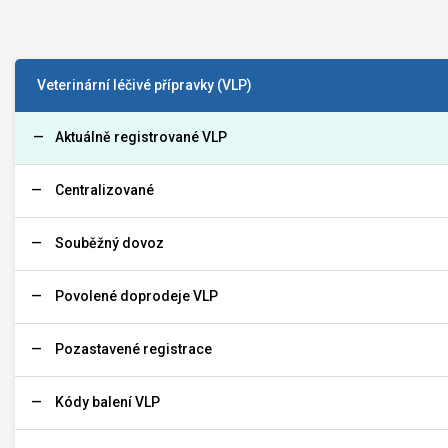
Veterinární léčivé přípravky (VLP)
Aktuálně registrované VLP
Centralizované
Souběžný dovoz
Povolené doprodeje VLP
Pozastavené registrace
Kódy balení VLP