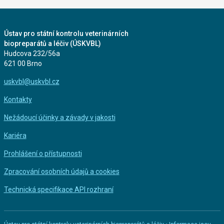
Ústav pro státní kontrolu veterinárních
biopreparátů a léčiv (ÚSKVBL)
Hudcova 232/56a
621 00 Brno
uskvbl@uskvbl.cz
Kontakty
Nežádoucí účinky a závady v jakosti
Kariéra
Prohlášení o přístupnosti
Zpracování osobních údajů a cookies
Technická specifikace API rozhraní