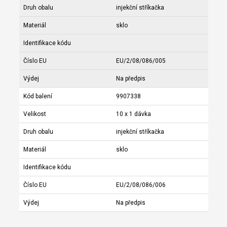
Druh obalu
injekční stříkačka
Materiál
sklo
Identifikace kódu
Číslo EU
EU/2/08/086/005
Výdej
Na předpis
Kód balení
9907338
Velikost
10 x 1 dávka
Druh obalu
injekční stříkačka
Materiál
sklo
Identifikace kódu
Číslo EU
EU/2/08/086/006
Výdej
Na předpis