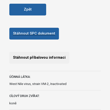
Zpět
Stáhnout SPC dokument
Stáhnout příbalovou informaci
ÚČINNÁ LÁTKA:
West Nile virus, strain VM-2, Inactivated
CÍLOVÝ DRUH ZVÍŘAT:
koně