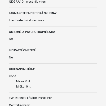
QI05AA10 - west nile virus
FARMAKOTERAPEUTICKÁ SKUPINA:
Inactivated viral vaccines
OMAMNÉ A PSYCHOTROPNÍ LÁTKY:
Ne
INDIKAČNÍ OMEZENÍ:
Ne
OCHRANNÁ LHŮTA:
Koně
Maso: 0 d.
Mléko: 0 h.
TYP REGISTRAČNÍHO POSTUPU:
Centralizovaný