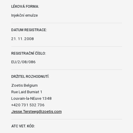
LÉKOVÁ FORMA:
Injekční emulze
DATUM REGISTRACE:
21. 11. 2008
REGISTRAČNÍ ČÍSLO:
EU/2/08/086
DRŽITEL ROZHODNUTÍ:
Zoetis Belgium
Rue Laid Burniat 1
Louvain-la-NEuve 1348
+420 731 532 736
Jesse.Tersteeg@zoetis.com
ATC VET. KÓD: