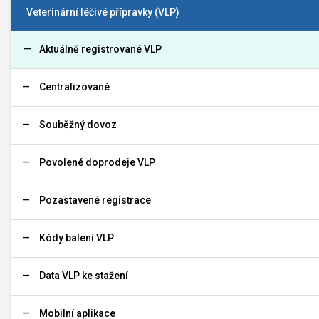
Veterinární léčivé přípravky (VLP)
Aktuálně registrované VLP
Centralizované
Souběžný dovoz
Povolené doprodeje VLP
Pozastavené registrace
Kódy balení VLP
Data VLP ke stažení
Mobilní aplikace