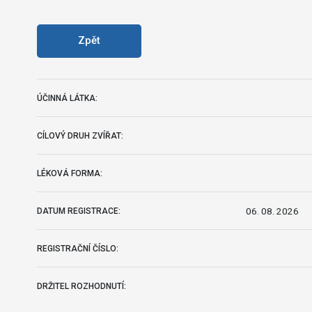
Zpět
ÚČINNÁ LÁTKA:
CÍLOVÝ DRUH ZVÍŘAT:
LÉKOVÁ FORMA:
06. 08. 2026
DATUM REGISTRACE:
REGISTRAČNÍ ČÍSLO:
DRŽITEL ROZHODNUTÍ: