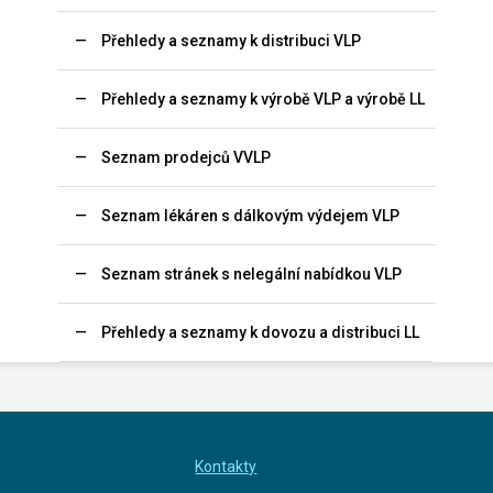
Přehledy a seznamy k distribuci VLP
Přehledy a seznamy k výrobě VLP a výrobě LL
Seznam prodejců VVLP
Seznam lékáren s dálkovým výdejem VLP
Seznam stránek s nelegální nabídkou VLP
Přehledy a seznamy k dovozu a distribuci LL
Kontakty