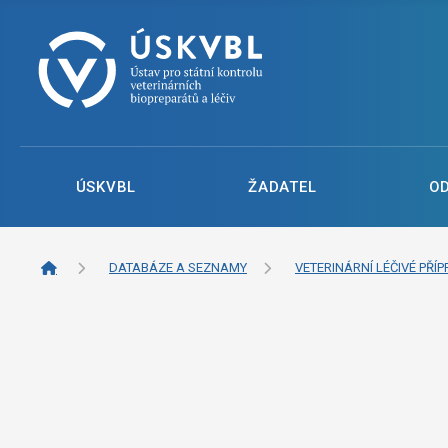
ÚSKVBL
ŽADATEL
O
DATABÁZE A SEZNAMY
VETERINÁRNÍ LÉČIVÉ PŘÍP