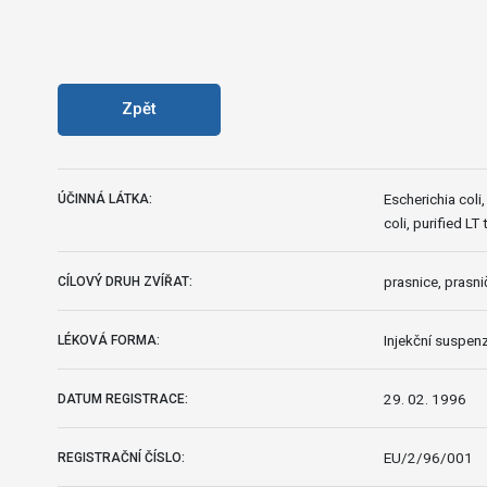
Zpět
Escherichia coli,
ÚČINNÁ LÁTKA:
coli, purified LT 
prasnice, prasni
CÍLOVÝ DRUH ZVÍŘAT:
Injekční suspen
LÉKOVÁ FORMA:
29. 02. 1996
DATUM REGISTRACE:
EU/2/96/001
REGISTRAČNÍ ČÍSLO: