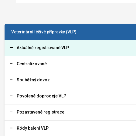
Veterinární léčivé přípravky (VLP)
Aktuálně registrované VLP
Centralizované
Souběžný dovoz
Povolené doprodeje VLP
Pozastavené registrace
Kódy balení VLP