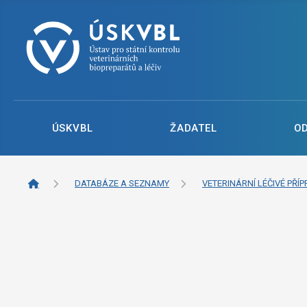
ÚSKVBL
ŽADATEL
O
DATABÁZE A SEZNAMY
VETERINÁRNÍ LÉČIVÉ PŘÍP