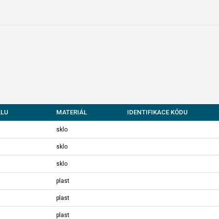
ALU
MATERIÁL
IDENTIFIKACE KÓDU
sklo
sklo
sklo
plast
plast
plast