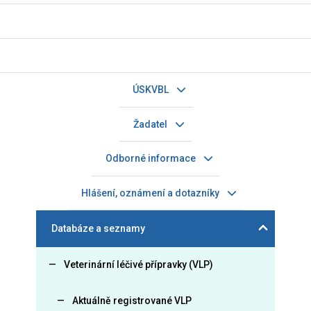
ÚSKVBL
Žadatel
Odborné informace
Hlášení, oznámení a dotazníky
Databáze a seznamy
Veterinární léčivé přípravky (VLP)
Aktuálně registrované VLP