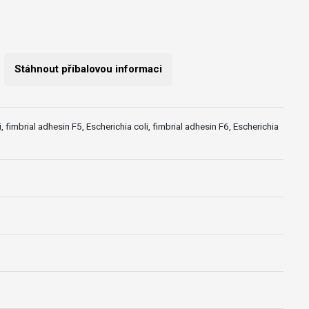
Stáhnout příbalovou informaci
, fimbrial adhesin F5, Escherichia coli, fimbrial adhesin F6, Escherichia