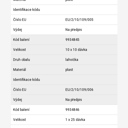
Identifikace kódu
Číslo EU
EU/2/10/109/005
Výdej
Na předpis
Kód balení
9934845
Velikost
10 x 10 dávka
Druh obalu
lahvička
Materiál
plast
Identifikace kódu
Číslo EU
EU/2/10/109/006
Výdej
Na předpis
Kód balení
9934846
Velikost
1 x 25 dávka