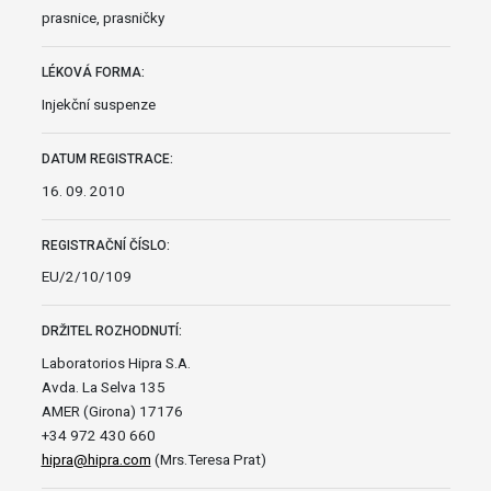
prasnice, prasničky
LÉKOVÁ FORMA:
Injekční suspenze
DATUM REGISTRACE:
16. 09. 2010
REGISTRAČNÍ ČÍSLO:
EU/2/10/109
DRŽITEL ROZHODNUTÍ:
Laboratorios Hipra S.A.
Avda. La Selva 135
AMER (Girona) 17176
+34 972 430 660
hipra@hipra.com
(Mrs.Teresa Prat)