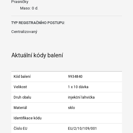
Prasničky
Maso: 0 d.
TYP REGISTRAČNÍHO POSTUPU:
Centralizovaný
Aktuální kódy balení
Kód balení
9934840
Velikost
1 x 10 dávka
Druh obalu
injekční lahvička
Materiál
sklo
Identifikace kódu
Číslo EU
EU/2/10/109/001