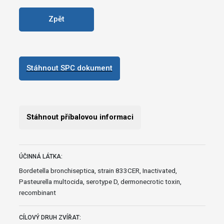
Zpět
Stáhnout SPC dokument
Stáhnout příbalovou informaci
ÚČINNÁ LÁTKA:
Bordetella bronchiseptica, strain 833CER, Inactivated,
Pasteurella multocida, serotype D, dermonecrotic toxin,
recombinant
CÍLOVÝ DRUH ZVÍŘAT: