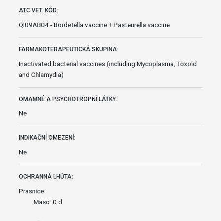
ATC VET. KÓD:
QI09AB04 - Bordetella vaccine + Pasteurella vaccine
FARMAKOTERAPEUTICKÁ SKUPINA:
Inactivated bacterial vaccines (including Mycoplasma, Toxoid
and Chlamydia)
OMAMNÉ A PSYCHOTROPNÍ LÁTKY:
Ne
INDIKAČNÍ OMEZENÍ:
Ne
OCHRANNÁ LHŮTA:
Prasnice
Maso: 0 d.