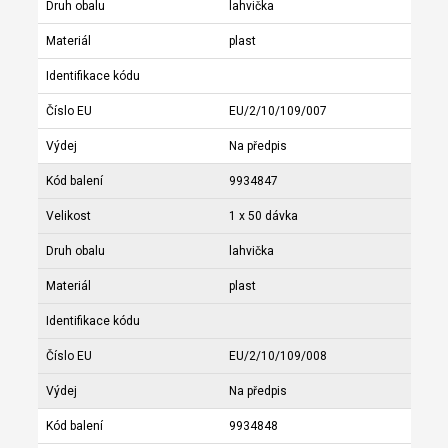
Druh obalu
lahvička
Materiál
plast
Identifikace kódu
Číslo EU
EU/2/10/109/007
Výdej
Na předpis
Kód balení
9934847
Velikost
1 x 50 dávka
Druh obalu
lahvička
Materiál
plast
Identifikace kódu
Číslo EU
EU/2/10/109/008
Výdej
Na předpis
Kód balení
9934848