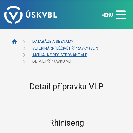
MENU
DATABÁZE A SEZNAMY
VETERINÁRNÍ LÉČIVÉ PŘÍPRAVKY (VLP)
AKTUÁLNĚ REGISTROVANÉ VLP
DETAIL PŘÍPRAVKU VLP
Detail přípravku VLP
Rhiniseng