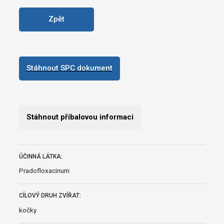
Zpět
Stáhnout SPC dokument
Stáhnout příbalovou informaci
ÚČINNÁ LÁTKA:
Pradofloxacinum
CÍLOVÝ DRUH ZVÍŘAT:
kočky