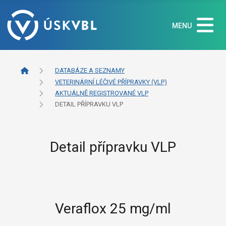
MENU
DATABÁZE A SEZNAMY
VETERINÁRNÍ LÉČIVÉ PŘÍPRAVKY (VLP)
AKTUÁLNĚ REGISTROVANÉ VLP
DETAIL PŘÍPRAVKU VLP
Detail přípravku VLP
Veraflox 25 mg/ml