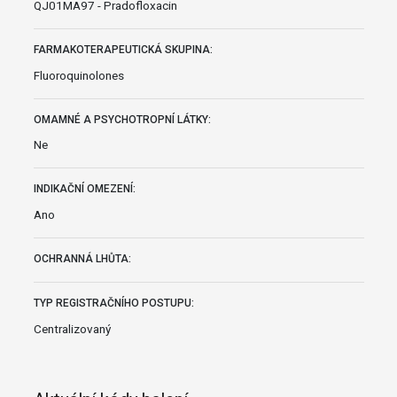
QJ01MA97 - Pradofloxacin
FARMAKOTERAPEUTICKÁ SKUPINA:
Fluoroquinolones
OMAMNÉ A PSYCHOTROPNÍ LÁTKY:
Ne
INDIKAČNÍ OMEZENÍ:
Ano
OCHRANNÁ LHŮTA:
TYP REGISTRAČNÍHO POSTUPU:
Centralizovaný