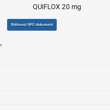
QUIFLOX 20 mg
Stáhnout SPC dokument
um