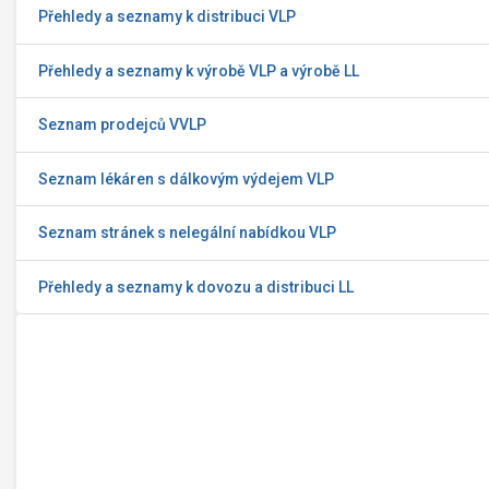
Přehledy a seznamy k distribuci VLP
Přehledy a seznamy k výrobě VLP a výrobě LL
Seznam prodejců VVLP
Seznam lékáren s dálkovým výdejem VLP
Seznam stránek s nelegální nabídkou VLP
Přehledy a seznamy k dovozu a distribuci LL