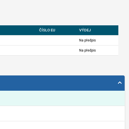
ČÍSLO EU
VÝDEJ
Na předpis
Na předpis