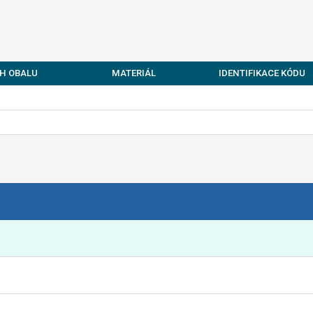
H OBALU
MATERIÁL
IDENTIFIKACE KÓDU