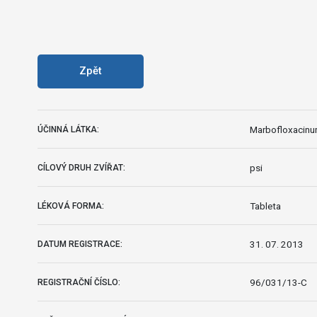
Zpět
Marbofloxacin
ÚČINNÁ LÁTKA:
psi
CÍLOVÝ DRUH ZVÍŘAT:
Tableta
LÉKOVÁ FORMA:
31. 07. 2013
DATUM REGISTRACE:
96/031/13-C
REGISTRAČNÍ ČÍSLO: