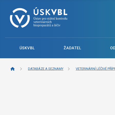
ÚSKVBL
ŽADATEL
O
DATABÁZE A SEZNAMY
VETERINÁRNÍ LÉČIVÉ PŘÍP