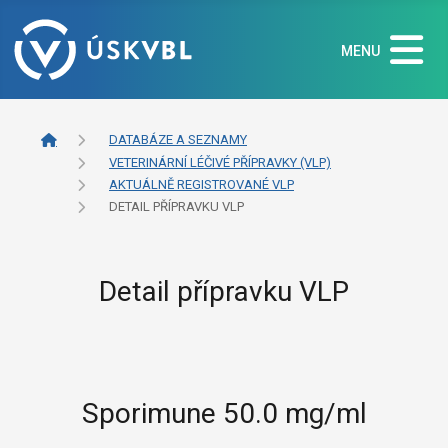
MENU
DATABÁZE A SEZNAMY
VETERINÁRNÍ LÉČIVÉ PŘÍPRAVKY (VLP)
AKTUÁLNĚ REGISTROVANÉ VLP
DETAIL PŘÍPRAVKU VLP
Detail přípravku VLP
Sporimune 50.0 mg/ml