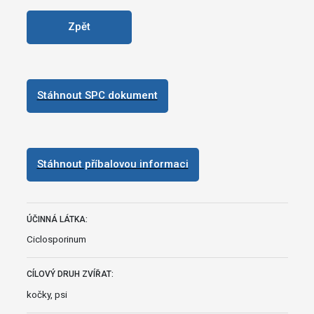
Zpět
Stáhnout SPC dokument
Stáhnout příbalovou informaci
ÚČINNÁ LÁTKA:
Ciclosporinum
CÍLOVÝ DRUH ZVÍŘAT:
kočky, psi