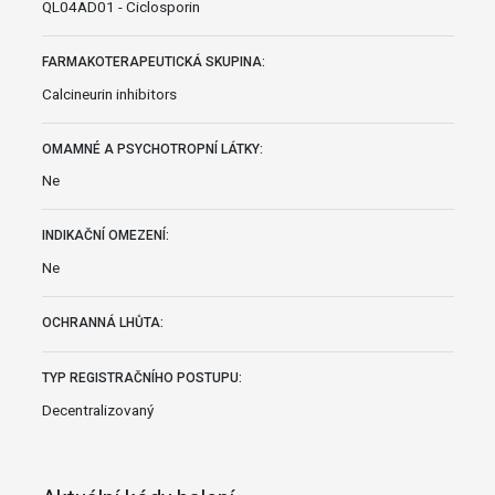
QL04AD01 - Ciclosporin
FARMAKOTERAPEUTICKÁ SKUPINA:
Calcineurin inhibitors
OMAMNÉ A PSYCHOTROPNÍ LÁTKY:
Ne
INDIKAČNÍ OMEZENÍ:
Ne
OCHRANNÁ LHŮTA:
TYP REGISTRAČNÍHO POSTUPU:
Decentralizovaný