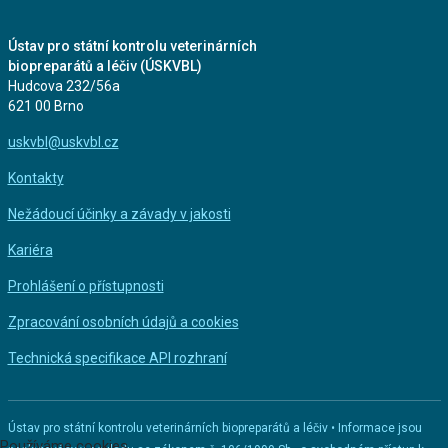
Ústav pro státní kontrolu veterinárních
biopreparátů a léčiv (ÚSKVBL)
Hudcova 232/56a
621 00 Brno
uskvbl@uskvbl.cz
Kontakty
Nežádoucí účinky a závady v jakosti
Kariéra
Prohlášení o přístupnosti
Zpracování osobních údajů a cookies
Technická specifikace API rozhraní
Ústav pro státní kontrolu veterinárních biopreparátů a léčiv • Informace jsou
Používáme cookies