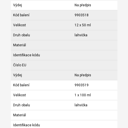
Výdej
Na předpis
Kód balení
9903518
Velikost
12 x 50 ml
Druh obalu
lahvička
Materiál
Identifikace kódu
Číslo EU
Výdej
Na předpis
Kód balení
9903519
Velikost
1 x 100 ml
Druh obalu
lahvička
Materiál
Identifikace kódu