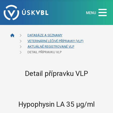
MENU
DATABÁZE A SEZNAMY
VETERINÁRNÍ LÉČIVÉ PŘÍPRAVKY (VLP)
AKTUÁLNĚ REGISTROVANÉ VLP
DETAIL PŘÍPRAVKU VLP
Detail přípravku VLP
Hypophysin LA 35 μg/ml