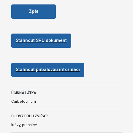
Zpět
Stáhnout SPC dokument
Stáhnout příbalovou informaci
ÚČINNÁ LÁTKA:
Carbetocinum
CÍLOVÝ DRUH ZVÍŘAT:
krávy, prasnice