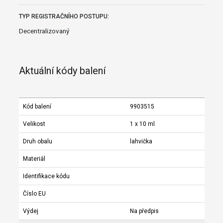
TYP REGISTRAČNÍHO POSTUPU:
Decentralizovaný
Aktuální kódy balení
Kód balení
9903515
Velikost
1 x 10 ml
Druh obalu
lahvička
Materiál
Identifikace kódu
Číslo EU
Výdej
Na předpis