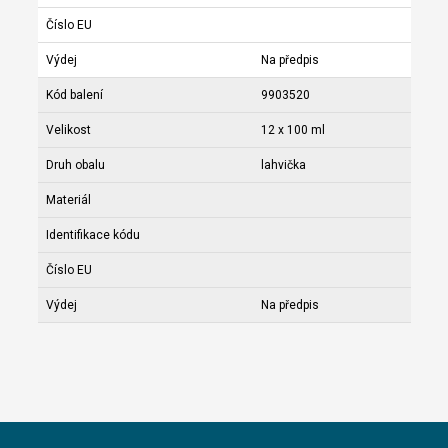
Číslo EU
Výdej
Na předpis
Kód balení
9903520
Velikost
12 x 100 ml
Druh obalu
lahvička
Materiál
Identifikace kódu
Číslo EU
Výdej
Na předpis