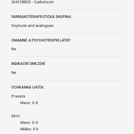
QH01BB03 - Carbetocin
FARMAKOTERAPEUTICKÁ SKUPINA:
Oxytocin and analogues
OMAMNÉ A PSYCHOTROPNÍ LÁTKY:
Ne
INDIKAČNÍ OMEZENÍ:
Ne
OCHRANNÁ LHŮTA:
Prasata
Maso: 0 d.
Skot
Maso: 0 d.
Mléko: 0 h.