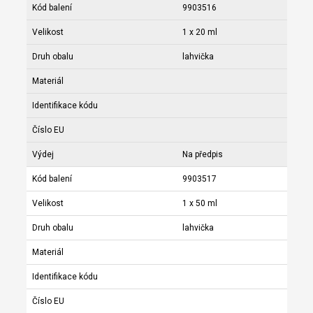
Kód balení
9903516
Velikost
1 x 20 ml
Druh obalu
lahvička
Materiál
Identifikace kódu
Číslo EU
Výdej
Na předpis
Kód balení
9903517
Velikost
1 x 50 ml
Druh obalu
lahvička
Materiál
Identifikace kódu
Číslo EU