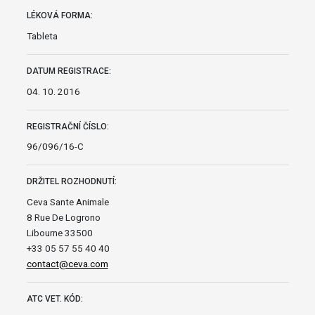
LÉKOVÁ FORMA:
Tableta
DATUM REGISTRACE:
04. 10. 2016
REGISTRAČNÍ ČÍSLO:
96/096/16-C
DRŽITEL ROZHODNUTÍ:
Ceva Sante Animale
8 Rue De Logrono
Libourne 33500
+33 05 57 55 40 40
contact@ceva.com
ATC VET. KÓD: