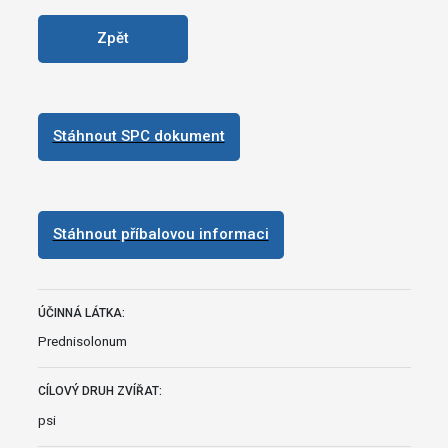
Zpět
Stáhnout SPC dokument
Stáhnout příbalovou informaci
ÚČINNÁ LÁTKA:
Prednisolonum
CÍLOVÝ DRUH ZVÍŘAT:
psi