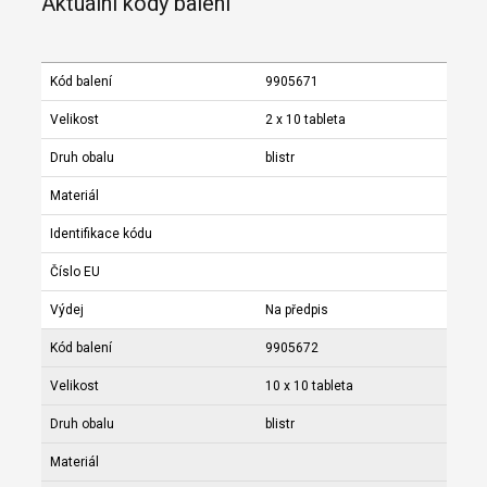
Aktuální kódy balení
Kód balení
9905671
Velikost
2 x 10 tableta
Druh obalu
blistr
Materiál
Identifikace kódu
Číslo EU
Výdej
Na předpis
Kód balení
9905672
Velikost
10 x 10 tableta
Druh obalu
blistr
Materiál