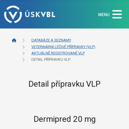
MENU
DATABÁZE A SEZNAMY
VETERINÁRNÍ LÉČIVÉ PŘÍPRAVKY (VLP)
AKTUÁLNĚ REGISTROVANÉ VLP
DETAIL PŘÍPRAVKU VLP
Detail přípravku VLP
Dermipred 20 mg