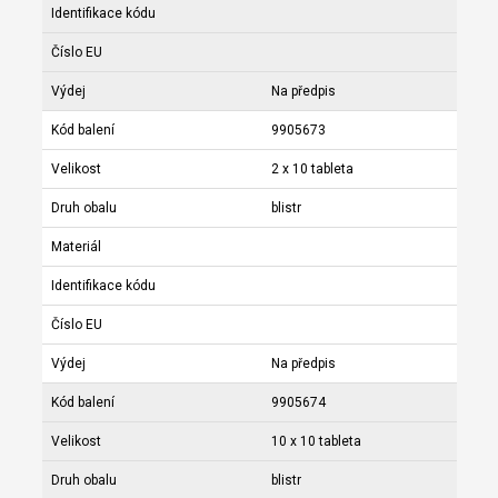
Identifikace kódu
Číslo EU
Výdej
Na předpis
Kód balení
9905673
Velikost
2 x 10 tableta
Druh obalu
blistr
Materiál
Identifikace kódu
Číslo EU
Výdej
Na předpis
Kód balení
9905674
Velikost
10 x 10 tableta
Druh obalu
blistr