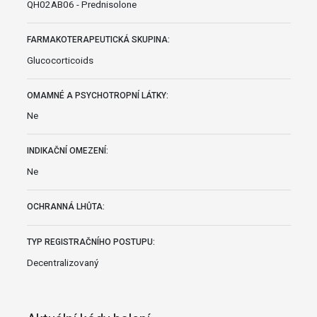
QH02AB06 - Prednisolone
FARMAKOTERAPEUTICKÁ SKUPINA:
Glucocorticoids
OMAMNÉ A PSYCHOTROPNÍ LÁTKY:
Ne
INDIKAČNÍ OMEZENÍ:
Ne
OCHRANNÁ LHŮTA:
TYP REGISTRAČNÍHO POSTUPU:
Decentralizovaný