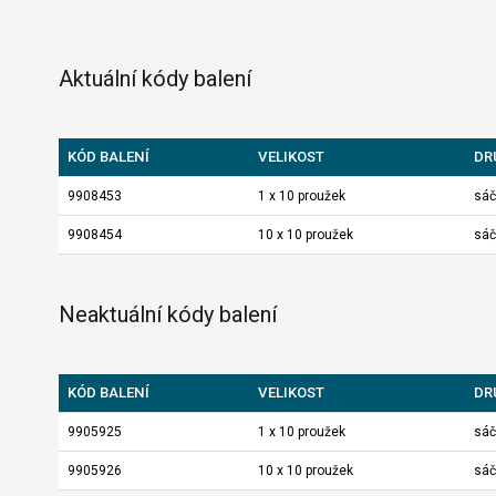
Aktuální kódy balení
KÓD BALENÍ
VELIKOST
DR
9908453
1 x 10 proužek
sáč
9908454
10 x 10 proužek
sáč
Neaktuální kódy balení
KÓD BALENÍ
VELIKOST
DR
9905925
1 x 10 proužek
sáč
9905926
10 x 10 proužek
sáč