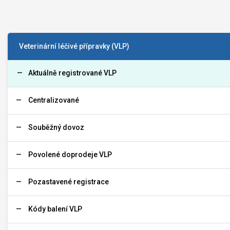
Veterinární léčivé přípravky (VLP)
Aktuálně registrované VLP
Centralizované
Souběžný dovoz
Povolené doprodeje VLP
Pozastavené registrace
Kódy balení VLP