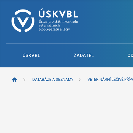
ÚSKVBL
ŽADATEL
O
DATABÁZE A SEZNAMY
VETERINÁRNÍ LÉČIVÉ PŘÍP