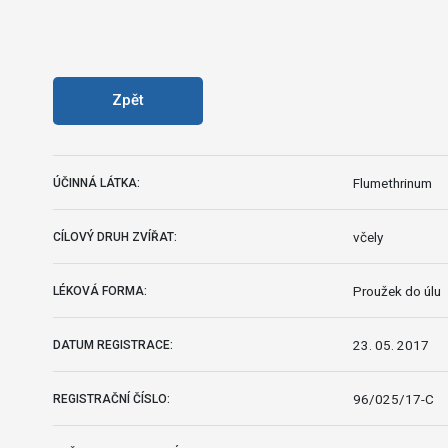
Zpět
Flumethrinum
ÚČINNÁ LÁTKA:
včely
CÍLOVÝ DRUH ZVÍŘAT:
Proužek do úlu
LÉKOVÁ FORMA:
23. 05. 2017
DATUM REGISTRACE:
96/025/17-C
REGISTRAČNÍ ČÍSLO: