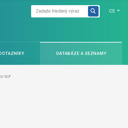
Zadejte hledaný výraz
Zvolte jazyk
CS
 DOTAZNÍKY
DATABÁZE A SEZNAMY
KU VLP