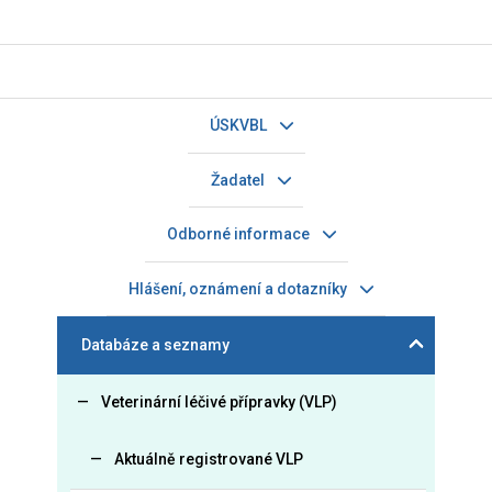
ÚSKVBL
Žadatel
Odborné informace
Hlášení, oznámení a dotazníky
Databáze a seznamy
Veterinární léčivé přípravky (VLP)
Aktuálně registrované VLP