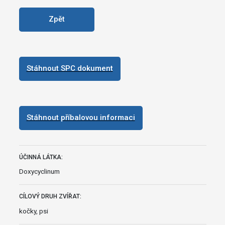
Zpět
Stáhnout SPC dokument
Stáhnout příbalovou informaci
ÚČINNÁ LÁTKA:
Doxycyclinum
CÍLOVÝ DRUH ZVÍŘAT:
kočky, psi