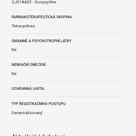
QJ01AA02 - Doxycycline
FARMAKOTERAPEUTICKÁ SKUPINA:
Tetracyclines
OMAMNÉ A PSYCHOTROPNÍ LÁTKY:
Ne
INDIKAČNÍ OMEZENÍ:
Ne
OCHRANNÁ LHŮTA:
TYP REGISTRAČNÍHO POSTUPU:
Decentralizovaný