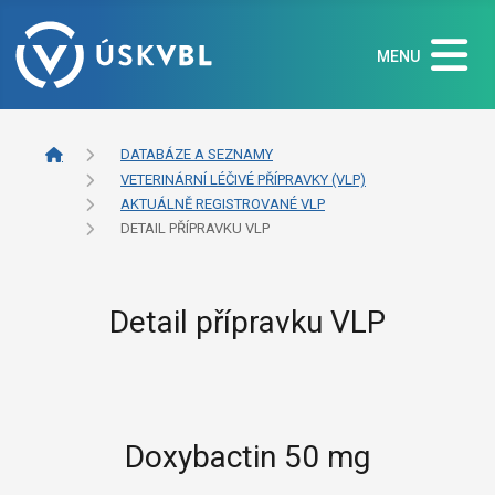
MENU
DATABÁZE A SEZNAMY
VETERINÁRNÍ LÉČIVÉ PŘÍPRAVKY (VLP)
AKTUÁLNĚ REGISTROVANÉ VLP
DETAIL PŘÍPRAVKU VLP
Detail přípravku VLP
Doxybactin 50 mg