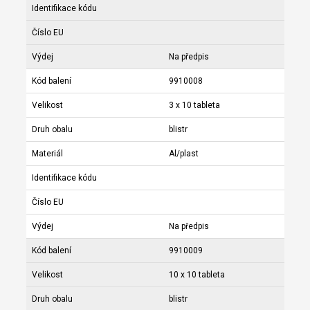
Identifikace kódu
Číslo EU
Výdej
Na předpis
Kód balení
9910008
Velikost
3 x 10 tableta
Druh obalu
blistr
Materiál
Al/plast
Identifikace kódu
Číslo EU
Výdej
Na předpis
Kód balení
9910009
Velikost
10 x 10 tableta
Druh obalu
blistr