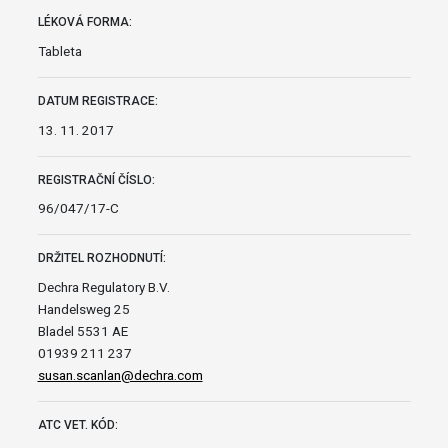
LÉKOVÁ FORMA:
Tableta
DATUM REGISTRACE:
13. 11. 2017
REGISTRAČNÍ ČÍSLO:
96/047/17-C
DRŽITEL ROZHODNUTÍ:
Dechra Regulatory B.V.
Handelsweg 25
Bladel 5531 AE
01939 211 237
susan.scanlan@dechra.com
ATC VET. KÓD: