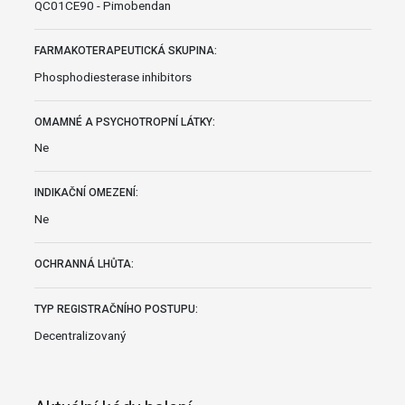
QC01CE90 - Pimobendan
FARMAKOTERAPEUTICKÁ SKUPINA:
Phosphodiesterase inhibitors
OMAMNÉ A PSYCHOTROPNÍ LÁTKY:
Ne
INDIKAČNÍ OMEZENÍ:
Ne
OCHRANNÁ LHŮTA:
TYP REGISTRAČNÍHO POSTUPU:
Decentralizovaný