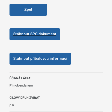
Zpět
Stáhnout SPC dokument
Stáhnout příbalovou informaci
ÚČINNÁ LÁTKA:
Pimobendanum
CÍLOVÝ DRUH ZVÍŘAT:
psi