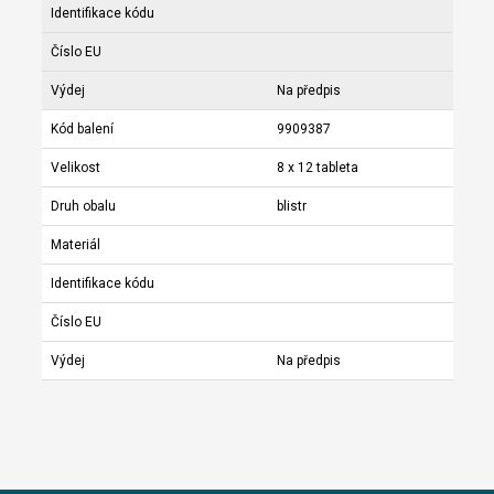
Identifikace kódu
Číslo EU
Výdej
Na předpis
Kód balení
9909387
Velikost
8 x 12 tableta
Druh obalu
blistr
Materiál
Identifikace kódu
Číslo EU
Výdej
Na předpis