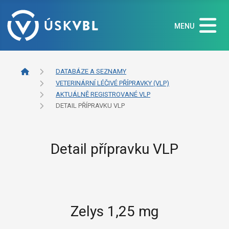
MENU
DATABÁZE A SEZNAMY
VETERINÁRNÍ LÉČIVÉ PŘÍPRAVKY (VLP)
AKTUÁLNĚ REGISTROVANÉ VLP
DETAIL PŘÍPRAVKU VLP
Detail přípravku VLP
Zelys 1,25 mg