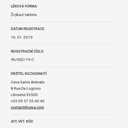
LÉKOVÁ FORMA:
Žvýkací tableta
DATUM REGISTRACE:
16. 01. 2019
REGISTRAČNÍ ČÍSLO:
96/002/19-C
DRŽITEL ROZHODNUTÍ:
Ceva Sante Animale
8 Rue De Logrono
Libourne 33500
+33 05 57 55 40 40
contact@ceva.com
ATC VET. KÓD: