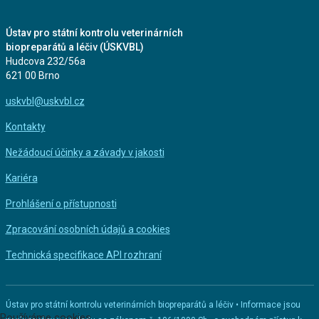
Ústav pro státní kontrolu veterinárních
biopreparátů a léčiv (ÚSKVBL)
Hudcova 232/56a
621 00 Brno
uskvbl@uskvbl.cz
Kontakty
Nežádoucí účinky a závady v jakosti
Kariéra
Prohlášení o přístupnosti
Zpracování osobních údajů a cookies
Technická specifikace API rozhraní
Ústav pro státní kontrolu veterinárních biopreparátů a léčiv • Informace jsou
Používáme cookies