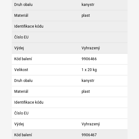
Druh obalu
kanystr
Materiál
plast
Identifikace kódu
Číslo EU
Výdej
Vyhrazený
Kód balení
9906466
Velikost
1 x 20 kg
Druh obalu
kanystr
Materiál
plast
Identifikace kódu
Číslo EU
Výdej
Vyhrazený
Kód balení
9906467