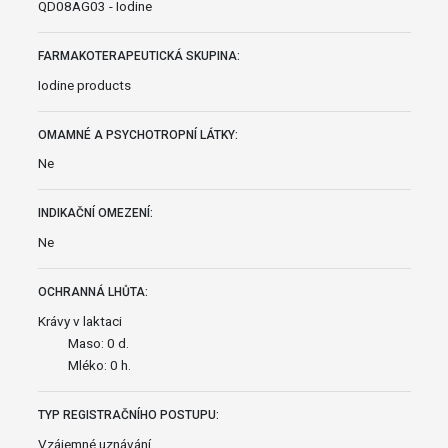
QD08AG03 - Iodine
FARMAKOTERAPEUTICKÁ SKUPINA:
Iodine products
OMAMNÉ A PSYCHOTROPNÍ LÁTKY:
Ne
INDIKAČNÍ OMEZENÍ:
Ne
OCHRANNÁ LHŮTA:
Krávy v laktaci
Maso: 0 d.
Mléko: 0 h.
TYP REGISTRAČNÍHO POSTUPU:
Vzájemné uznávání