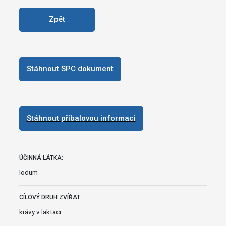
Zpět
Stáhnout SPC dokument
Stáhnout příbalovou informaci
ÚČINNÁ LÁTKA:
Iodum
CÍLOVÝ DRUH ZVÍŘAT:
krávy v laktaci