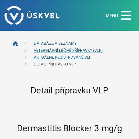
MENU
DATABÁZE A SEZNAMY
VETERINÁRNÍ LÉČIVÉ PŘÍPRAVKY (VLP)
AKTUÁLNĚ REGISTROVANÉ VLP
DETAIL PŘÍPRAVKU VLP
Detail přípravku VLP
Dermastitis Blocker 3 mg/g