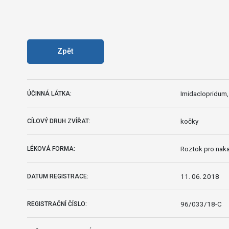
Zpět
Imidaclopridum
ÚČINNÁ LÁTKA:
kočky
CÍLOVÝ DRUH ZVÍŘAT:
Roztok pro naka
LÉKOVÁ FORMA:
11. 06. 2018
DATUM REGISTRACE:
96/033/18-C
REGISTRAČNÍ ČÍSLO: