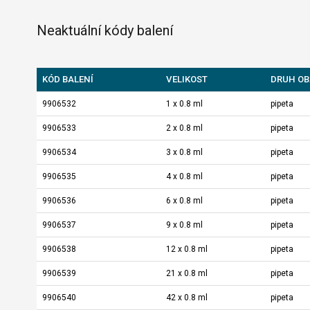
Neaktuální kódy balení
KÓD BALENÍ
VELIKOST
DRUH OB
9906532
1 x 0.8 ml
pipeta
9906533
2 x 0.8 ml
pipeta
9906534
3 x 0.8 ml
pipeta
9906535
4 x 0.8 ml
pipeta
9906536
6 x 0.8 ml
pipeta
9906537
9 x 0.8 ml
pipeta
9906538
12 x 0.8 ml
pipeta
9906539
21 x 0.8 ml
pipeta
9906540
42 x 0.8 ml
pipeta