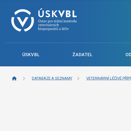
ÚSKVBL
ŽADATEL
O
DATABÁZE A SEZNAMY
VETERINÁRNÍ LÉČIVÉ PŘÍP