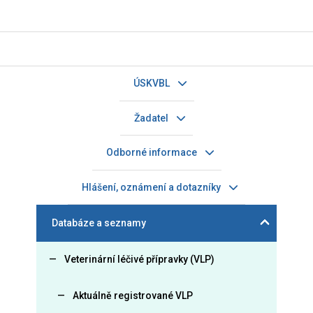
ÚSKVBL
Žadatel
Odborné informace
Hlášení, oznámení a dotazníky
Databáze a seznamy
Veterinární léčivé přípravky (VLP)
Aktuálně registrované VLP