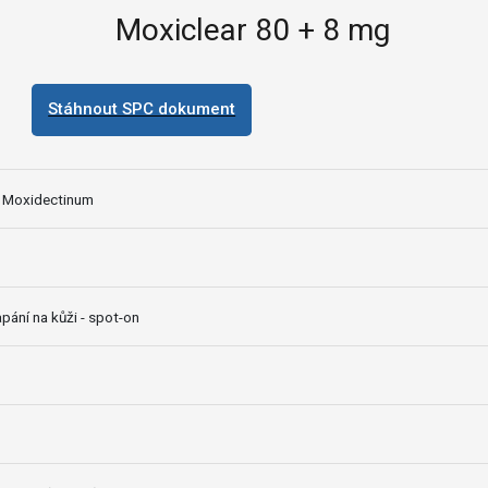
Moxiclear 80 + 8 mg
Stáhnout SPC dokument
, Moxidectinum
pání na kůži - spot-on