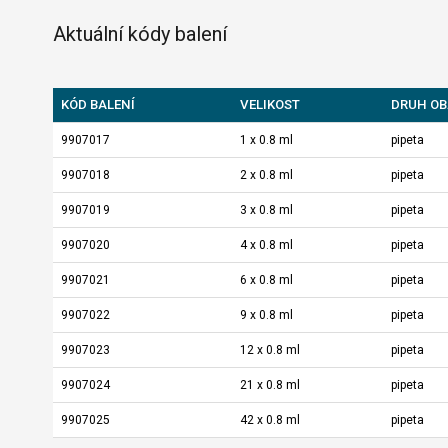
Aktuální kódy balení
KÓD BALENÍ
VELIKOST
DRUH OB
9907017
1 x 0.8 ml
pipeta
9907018
2 x 0.8 ml
pipeta
9907019
3 x 0.8 ml
pipeta
9907020
4 x 0.8 ml
pipeta
9907021
6 x 0.8 ml
pipeta
9907022
9 x 0.8 ml
pipeta
9907023
12 x 0.8 ml
pipeta
9907024
21 x 0.8 ml
pipeta
9907025
42 x 0.8 ml
pipeta