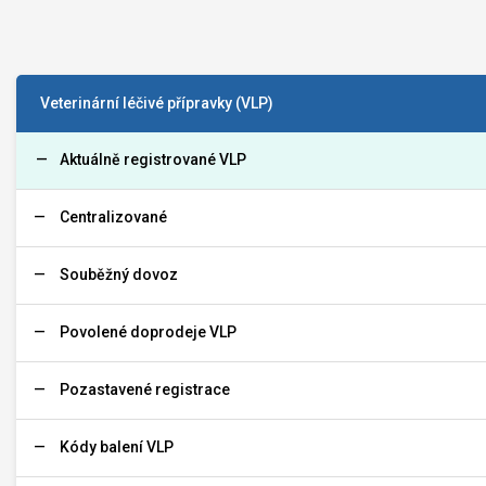
Veterinární léčivé přípravky (VLP)
Aktuálně registrované VLP
Centralizované
Souběžný dovoz
Povolené doprodeje VLP
Pozastavené registrace
Kódy balení VLP