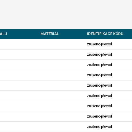
ALU
MATERIÁL
IDENTIFIKACE KÓDU
zrušeno-převod
zrušeno-převod
zrušeno-převod
zrušeno-převod
zrušeno-převod
zrušeno-převod
zrušeno-převod
zrušeno-převod
zrušeno-převod