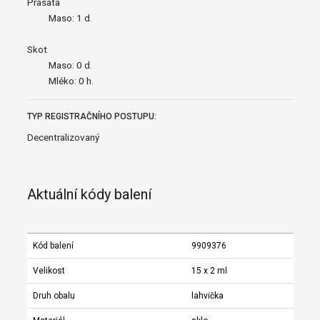
Prasata
Maso: 1 d.
Skot
Maso: 0 d.
Mléko: 0 h.
TYP REGISTRAČNÍHO POSTUPU:
Decentralizovaný
Aktuální kódy balení
Kód balení
9909376
Velikost
15 x 2 ml
Druh obalu
lahvička