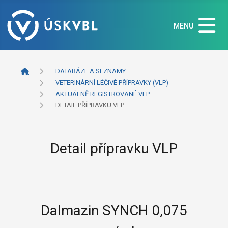
MENU
DATABÁZE A SEZNAMY
VETERINÁRNÍ LÉČIVÉ PŘÍPRAVKY (VLP)
AKTUÁLNĚ REGISTROVANÉ VLP
DETAIL PŘÍPRAVKU VLP
Detail přípravku VLP
Dalmazin SYNCH 0,075