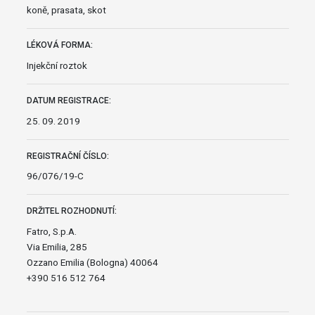
koně, prasata, skot
LÉKOVÁ FORMA:
Injekční roztok
DATUM REGISTRACE:
25. 09. 2019
REGISTRAČNÍ ČÍSLO:
96/076/19-C
DRŽITEL ROZHODNUTÍ:
Fatro, S.p.A.
Via Emilia, 285
Ozzano Emilia (Bologna) 40064
+390 516 512 764