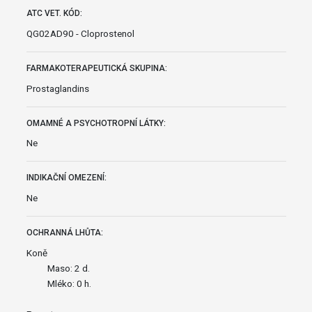
ATC VET. KÓD:
QG02AD90 - Cloprostenol
FARMAKOTERAPEUTICKÁ SKUPINA:
Prostaglandins
OMAMNÉ A PSYCHOTROPNÍ LÁTKY:
Ne
INDIKAČNÍ OMEZENÍ:
Ne
OCHRANNÁ LHŮTA:
Koně
Maso: 2 d.
Mléko: 0 h.