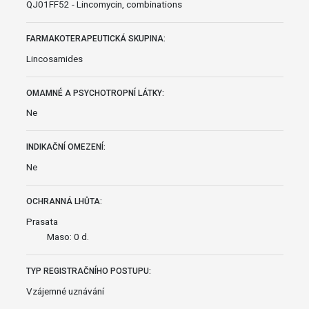
QJ01FF52 - Lincomycin, combinations
FARMAKOTERAPEUTICKÁ SKUPINA:
Lincosamides
OMAMNÉ A PSYCHOTROPNÍ LÁTKY:
Ne
INDIKAČNÍ OMEZENÍ:
Ne
OCHRANNÁ LHŮTA:
Prasata
Maso: 0 d.
TYP REGISTRAČNÍHO POSTUPU:
Vzájemné uznávání