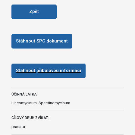
Zpět
Stáhnout SPC dokument
Stáhnout příbalovou informaci
ÚČINNÁ LÁTKA:
Lincomycinum, Spectinomycinum
CÍLOVÝ DRUH ZVÍŘAT:
prasata