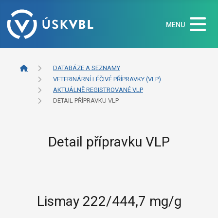
MENU
DATABÁZE A SEZNAMY
VETERINÁRNÍ LÉČIVÉ PŘÍPRAVKY (VLP)
AKTUÁLNĚ REGISTROVANÉ VLP
DETAIL PŘÍPRAVKU VLP
Detail přípravku VLP
Lismay 222/444,7 mg/g