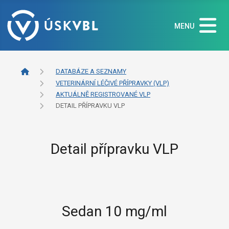
MENU
DATABÁZE A SEZNAMY
VETERINÁRNÍ LÉČIVÉ PŘÍPRAVKY (VLP)
AKTUÁLNĚ REGISTROVANÉ VLP
DETAIL PŘÍPRAVKU VLP
Detail přípravku VLP
Sedan 10 mg/ml