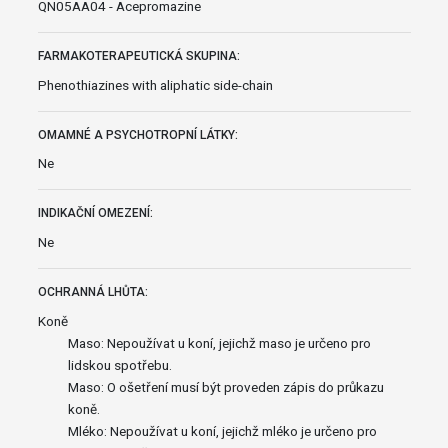
QN05AA04 - Acepromazine
FARMAKOTERAPEUTICKÁ SKUPINA:
Phenothiazines with aliphatic side-chain
OMAMNÉ A PSYCHOTROPNÍ LÁTKY:
Ne
INDIKAČNÍ OMEZENÍ:
Ne
OCHRANNÁ LHŮTA:
Koně
Maso: Nepoužívat u koní, jejichž maso je určeno pro
lidskou spotřebu.
Maso: O ošetření musí být proveden zápis do průkazu
koně.
Mléko: Nepoužívat u koní, jejichž mléko je určeno pro