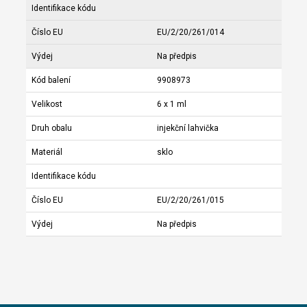
Identifikace kódu
Číslo EU
EU/2/20/261/014
Výdej
Na předpis
Kód balení
9908973
Velikost
6 x 1 ml
Druh obalu
injekční lahvička
Materiál
sklo
Identifikace kódu
Číslo EU
EU/2/20/261/015
Výdej
Na předpis