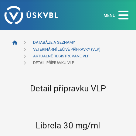
MENU
DATABÁZE A SEZNAMY
VETERINÁRNÍ LÉČIVÉ PŘÍPRAVKY (VLP)
AKTUÁLNĚ REGISTROVANÉ VLP
DETAIL PŘÍPRAVKU VLP
Detail přípravku VLP
Librela 30 mg/ml