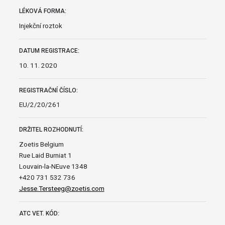
LÉKOVÁ FORMA:
Injekční roztok
DATUM REGISTRACE:
10. 11. 2020
REGISTRAČNÍ ČÍSLO:
EU/2/20/261
DRŽITEL ROZHODNUTÍ:
Zoetis Belgium
Rue Laid Burniat 1
Louvain-la-NEuve 1348
+420 731 532 736
Jesse.Tersteeg@zoetis.com
ATC VET. KÓD: