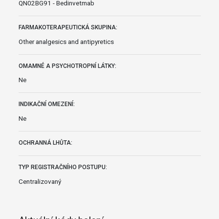
QN02BG91 - Bedinvetmab
FARMAKOTERAPEUTICKÁ SKUPINA:
Other analgesics and antipyretics
OMAMNÉ A PSYCHOTROPNÍ LÁTKY:
Ne
INDIKAČNÍ OMEZENÍ:
Ne
OCHRANNÁ LHŮTA:
TYP REGISTRAČNÍHO POSTUPU:
Centralizovaný