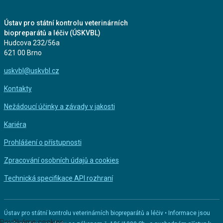
Ústav pro státní kontrolu veterinárních
biopreparátů a léčiv (ÚSKVBL)
Hudcova 232/56a
621 00 Brno
uskvbl@uskvbl.cz
Kontakty
Nežádoucí účinky a závady v jakosti
Kariéra
Prohlášení o přístupnosti
Zpracování osobních údajů a cookies
Technická specifikace API rozhraní
Ústav pro státní kontrolu veterinárních biopreparátů a léčiv • Informace jsou
Používáme cookies