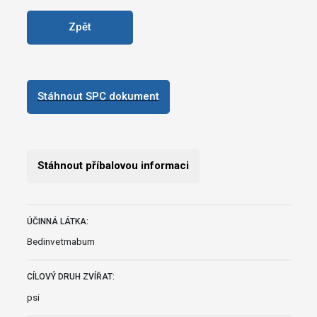
Zpět
Stáhnout SPC dokument
Stáhnout příbalovou informaci
ÚČINNÁ LÁTKA:
Bedinvetmabum
CÍLOVÝ DRUH ZVÍŘAT:
psi