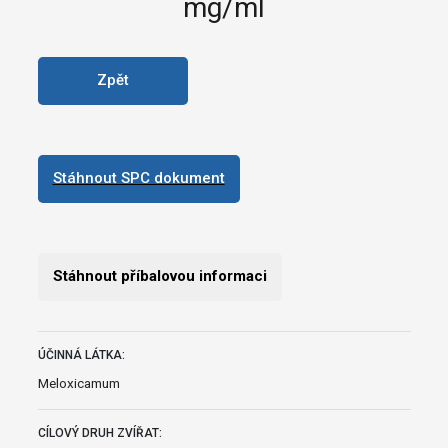
mg/ml
Zpět
Stáhnout SPC dokument
Stáhnout příbalovou informaci
ÚČINNÁ LÁTKA:
Meloxicamum
CÍLOVÝ DRUH ZVÍŘAT: