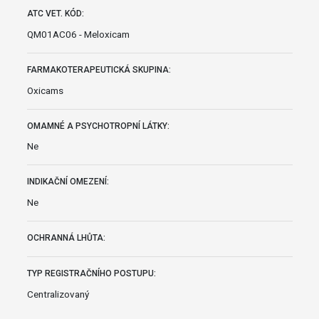
ATC VET. KÓD:
QM01AC06 - Meloxicam
FARMAKOTERAPEUTICKÁ SKUPINA:
Oxicams
OMAMNÉ A PSYCHOTROPNÍ LÁTKY:
Ne
INDIKAČNÍ OMEZENÍ:
Ne
OCHRANNÁ LHŮTA:
TYP REGISTRAČNÍHO POSTUPU:
Centralizovaný