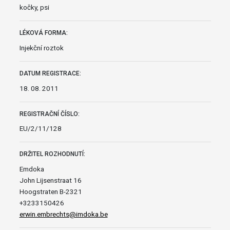
kočky, psi
LÉKOVÁ FORMA:
Injekční roztok
DATUM REGISTRACE:
18. 08. 2011
REGISTRAČNÍ ČÍSLO:
EU/2/11/128
DRŽITEL ROZHODNUTÍ:
Emdoka
John Lijsenstraat 16
Hoogstraten B-2321
+3233150426
erwin.embrechts@imdoka.be