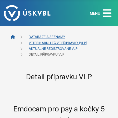
MENU
DATABÁZE A SEZNAMY
VETERINÁRNÍ LÉČIVÉ PŘÍPRAVKY (VLP)
AKTUÁLNĚ REGISTROVANÉ VLP
DETAIL PŘÍPRAVKU VLP
Detail přípravku VLP
Emdocam pro psy a kočky 5