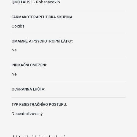
QM01AH91 - Robenacoxib
FARMAKOTERAPEUTICKÁ SKUPINA:
Coxibs
OMAMNÉ A PSYCHOTROPNÍ LÁTKY:
Ne
INDIKAČNÍ OMEZENÍ:
Ne
OCHRANNÁ LHŮTA:
TYP REGISTRAČNÍHO POSTUPU:
Decentralizovaný