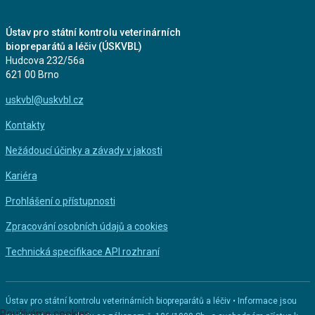
Ústav pro státní kontrolu veterinárních
biopreparátů a léčiv (ÚSKVBL)
Hudcova 232/56a
621 00 Brno
uskvbl@uskvbl.cz
Kontakty
Nežádoucí účinky a závady v jakosti
Kariéra
Prohlášení o přístupnosti
Zpracování osobních údajů a cookies
Technická specifikace API rozhraní
Ústav pro státní kontrolu veterinárních biopreparátů a léčiv • Informace jsou
Používáme cookies