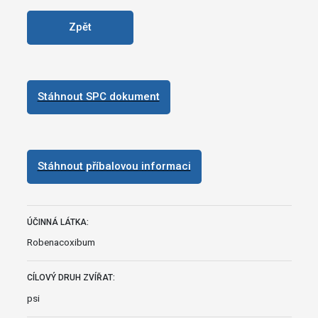
Zpět
Stáhnout SPC dokument
Stáhnout příbalovou informaci
ÚČINNÁ LÁTKA:
Robenacoxibum
CÍLOVÝ DRUH ZVÍŘAT:
psi