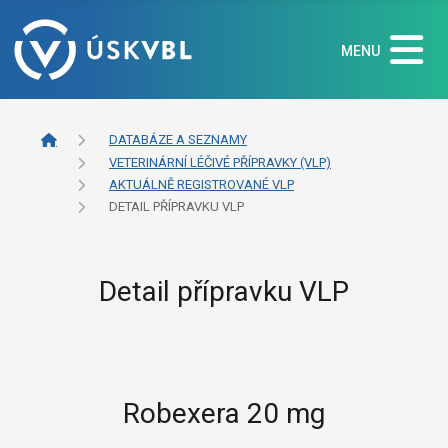
MENU
DATABÁZE A SEZNAMY
VETERINÁRNÍ LÉČIVÉ PŘÍPRAVKY (VLP)
AKTUÁLNĚ REGISTROVANÉ VLP
DETAIL PŘÍPRAVKU VLP
Detail přípravku VLP
Robexera 20 mg