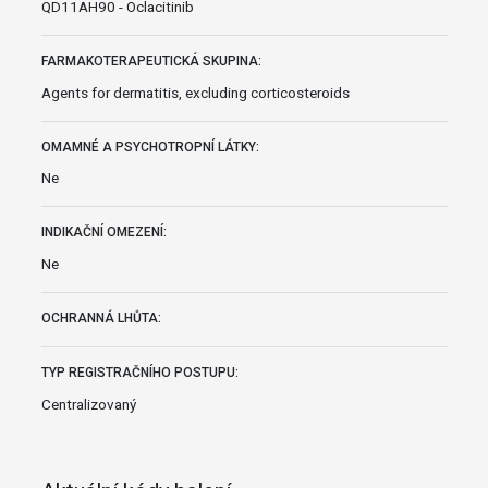
QD11AH90 - Oclacitinib
FARMAKOTERAPEUTICKÁ SKUPINA:
Agents for dermatitis, excluding corticosteroids
OMAMNÉ A PSYCHOTROPNÍ LÁTKY:
Ne
INDIKAČNÍ OMEZENÍ:
Ne
OCHRANNÁ LHŮTA:
TYP REGISTRAČNÍHO POSTUPU:
Centralizovaný