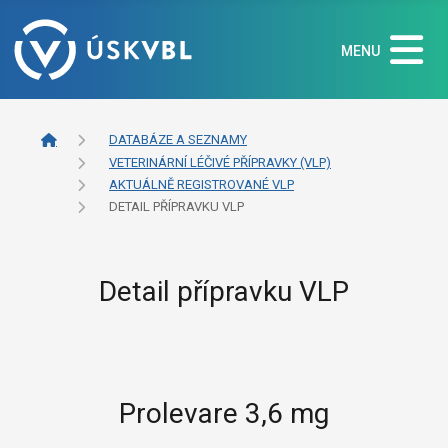
MENU
DATABÁZE A SEZNAMY
VETERINÁRNÍ LÉČIVÉ PŘÍPRAVKY (VLP)
AKTUÁLNĚ REGISTROVANÉ VLP
DETAIL PŘÍPRAVKU VLP
Detail přípravku VLP
Prolevare 3,6 mg