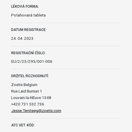
LÉKOVÁ FORMA:
Potahovaná tableta
DATUM REGISTRACE:
24. 04. 2023
REGISTRAČNÍ ČÍSLO:
EU/2/23/295/001-006
DRŽITEL ROZHODNUTÍ:
Zoetis Belgium
Rue Laid Burniat 1
Louvain-la-NEuve 1348
+420 731 532 736
Jesse.Tersteeg@zoetis.com
ATC VET. KÓD: