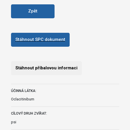
Zpět
Stáhnout SPC dokument
Stáhnout příbalovou informaci
ÚČINNÁ LÁTKA:
Oclacitinibum
CÍLOVÝ DRUH ZVÍŘAT:
psi