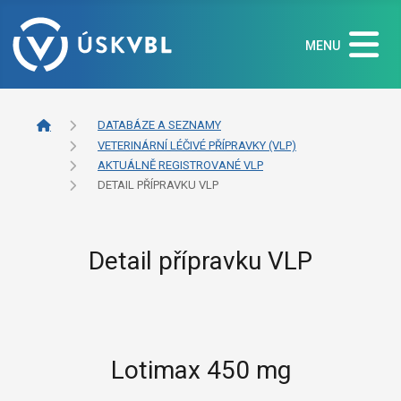
MENU
DATABÁZE A SEZNAMY
VETERINÁRNÍ LÉČIVÉ PŘÍPRAVKY (VLP)
AKTUÁLNĚ REGISTROVANÉ VLP
DETAIL PŘÍPRAVKU VLP
Detail přípravku VLP
Lotimax 450 mg