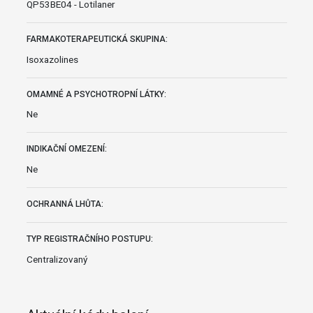
QP53BE04 - Lotilaner
FARMAKOTERAPEUTICKÁ SKUPINA:
Isoxazolines
OMAMNÉ A PSYCHOTROPNÍ LÁTKY:
Ne
INDIKAČNÍ OMEZENÍ:
Ne
OCHRANNÁ LHŮTA:
TYP REGISTRAČNÍHO POSTUPU:
Centralizovaný