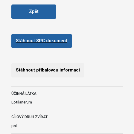
Zpět
Stáhnout SPC dokument
Stáhnout příbalovou informaci
ÚČINNÁ LÁTKA:
Lotilanerum
CÍLOVÝ DRUH ZVÍŘAT:
psi