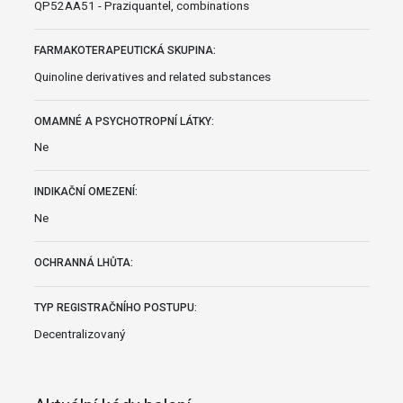
QP52AA51 - Praziquantel, combinations
FARMAKOTERAPEUTICKÁ SKUPINA:
Quinoline derivatives and related substances
OMAMNÉ A PSYCHOTROPNÍ LÁTKY:
Ne
INDIKAČNÍ OMEZENÍ:
Ne
OCHRANNÁ LHŮTA:
TYP REGISTRAČNÍHO POSTUPU:
Decentralizovaný