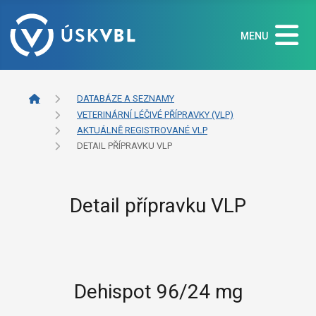
MENU
DATABÁZE A SEZNAMY
VETERINÁRNÍ LÉČIVÉ PŘÍPRAVKY (VLP)
AKTUÁLNĚ REGISTROVANÉ VLP
DETAIL PŘÍPRAVKU VLP
Detail přípravku VLP
Dehispot 96/24 mg