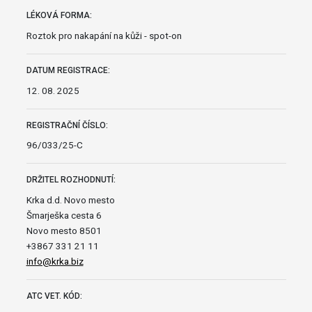
LÉKOVÁ FORMA:
Roztok pro nakapání na kůži - spot-on
DATUM REGISTRACE:
12. 08. 2025
REGISTRAČNÍ ČÍSLO:
96/033/25-C
DRŽITEL ROZHODNUTÍ:
Krka d.d. Novo mesto
Šmarješka cesta 6
Novo mesto 8501
+3867 331 21 11
info@krka.biz
ATC VET. KÓD: