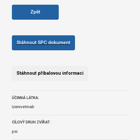
Zpět
Stáhnout SPC dokument
Stáhnout příbalovou informaci
ÚČINNÁ LÁTKA:
Izenivetmab
CÍLOVÝ DRUH ZVÍŘAT:
psi