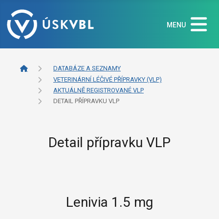
MENU
DATABÁZE A SEZNAMY
VETERINÁRNÍ LÉČIVÉ PŘÍPRAVKY (VLP)
AKTUÁLNĚ REGISTROVANÉ VLP
DETAIL PŘÍPRAVKU VLP
Detail přípravku VLP
Lenivia 1.5 mg