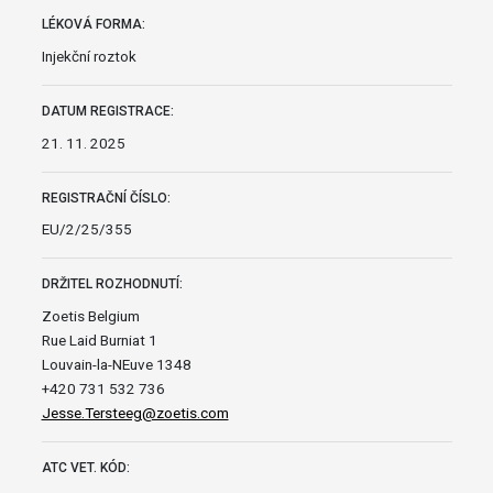
LÉKOVÁ FORMA:
Injekční roztok
DATUM REGISTRACE:
21. 11. 2025
REGISTRAČNÍ ČÍSLO:
EU/2/25/355
DRŽITEL ROZHODNUTÍ:
Zoetis Belgium
Rue Laid Burniat 1
Louvain-la-NEuve 1348
+420 731 532 736
Jesse.Tersteeg@zoetis.com
ATC VET. KÓD: