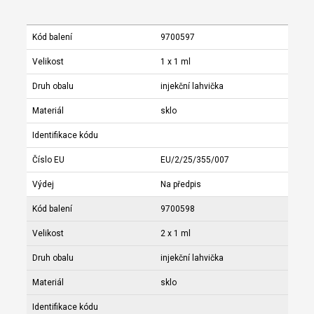
Kód balení
9700597
Velikost
1 x 1 ml
Druh obalu
injekční lahvička
Materiál
sklo
Identifikace kódu
Číslo EU
EU/2/25/355/007
Výdej
Na předpis
Kód balení
9700598
Velikost
2 x 1 ml
Druh obalu
injekční lahvička
Materiál
sklo
Identifikace kódu