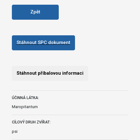
Zpět
Stáhnout SPC dokument
Stáhnout příbalovou informaci
ÚČINNÁ LÁTKA:
Maropitantum
CÍLOVÝ DRUH ZVÍŘAT:
psi