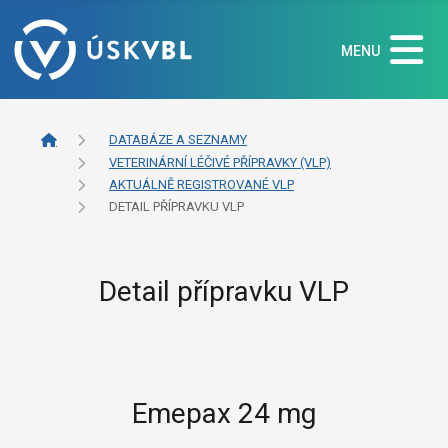
MENU
DATABÁZE A SEZNAMY
VETERINÁRNÍ LÉČIVÉ PŘÍPRAVKY (VLP)
AKTUÁLNĚ REGISTROVANÉ VLP
DETAIL PŘÍPRAVKU VLP
Detail přípravku VLP
Emepax 24 mg