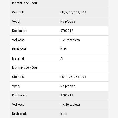
Identifikace kódu
Číslo EU
EU/2/26/363/002
Výdej
Na předpis
Kód balení
9700912
Velikost
1 x 12 tableta
Druh obalu
blistr
Materiál
Al
Identifikace kódu
Číslo EU
EU/2/26/363/003
Výdej
Na předpis
Kód balení
9700913
Velikost
1 x 20 tableta
Druh obalu
blistr