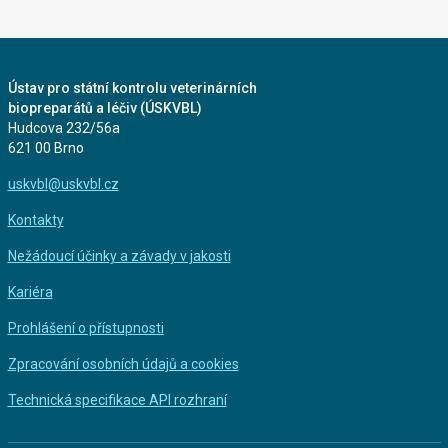
Ústav pro státní kontrolu veterinárních
biopreparátů a léčiv (ÚSKVBL)
Hudcova 232/56a
621 00 Brno
uskvbl@uskvbl.cz
Kontakty
Nežádoucí účinky a závady v jakosti
Kariéra
Prohlášení o přístupnosti
Zpracování osobních údajů a cookies
Technická specifikace API rozhraní