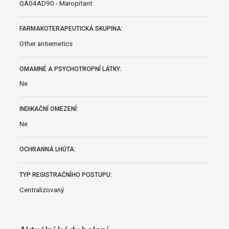
QA04AD90 - Maropitant
FARMAKOTERAPEUTICKÁ SKUPINA:
Other antiemetics
OMAMNÉ A PSYCHOTROPNÍ LÁTKY:
Ne
INDIKAČNÍ OMEZENÍ:
Ne
OCHRANNÁ LHŮTA:
TYP REGISTRAČNÍHO POSTUPU:
Centralizovaný