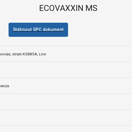
ECOVAXXIN MS
Stáhnout SPC dokument
viae, strain K5885A, Live
penze