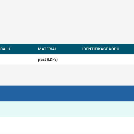
OBALU
MATERIÁL
IDENTIFIKACE KÓDU
plast (LDPE)