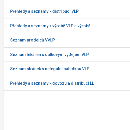
Přehledy a seznamy k distribuci VLP
Přehledy a seznamy k výrobě VLP a výrobě LL
Seznam prodejců VVLP
Seznam lékáren s dálkovým výdejem VLP
Seznam stránek s nelegální nabídkou VLP
Přehledy a seznamy k dovozu a distribuci LL