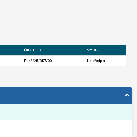
ČÍSLO EU
VÝDEJ
EU/2/25/357/001
Na předpis