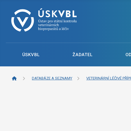
ÚSKVBL
ŽADATEL
O
DATABÁZE A SEZNAMY
VETERINÁRNÍ LÉČIVÉ PŘÍP