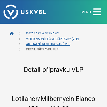
MENU
DATABÁZE A SEZNAMY
VETERINÁRNÍ LÉČIVÉ PŘÍPRAVKY (VLP)
AKTUÁLNĚ REGISTROVANÉ VLP
DETAIL PŘÍPRAVKU VLP
Detail přípravku VLP
Lotilaner/Milbemycin Elanco