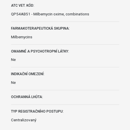
ATC VET. KÓD:
QP54AB51 - Milbemycin oxime, combinations
FARMAKOTERAPEUTICKÁ SKUPINA:
Milbemycins
OMAMNÉ A PSYCHOTROPNÍ LÁTKY:
Ne
INDIKAČNÍ OMEZENÍ:
Ne
OCHRANNÁ LHŮTA:
TYP REGISTRAČNÍHO POSTUPU:
Centralizovaný