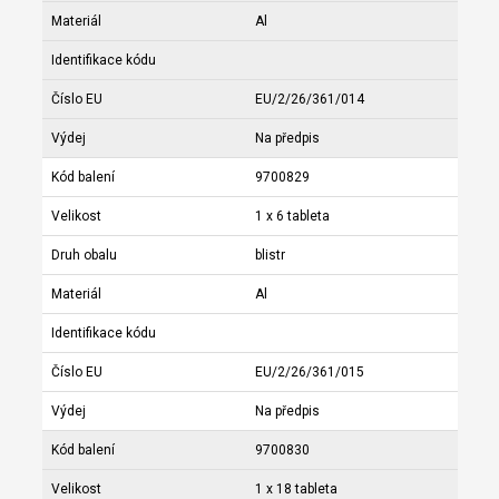
Materiál
Al
Identifikace kódu
Číslo EU
EU/2/26/361/014
Výdej
Na předpis
Kód balení
9700829
Velikost
1 x 6 tableta
Druh obalu
blistr
Materiál
Al
Identifikace kódu
Číslo EU
EU/2/26/361/015
Výdej
Na předpis
Kód balení
9700830
Velikost
1 x 18 tableta