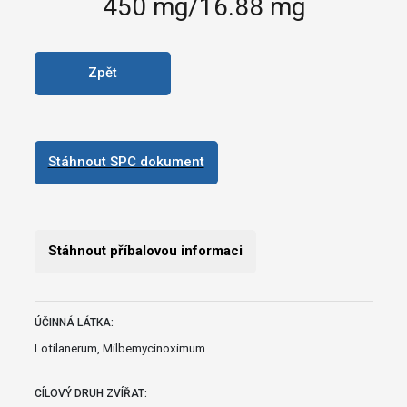
450 mg/16.88 mg
Zpět
Stáhnout SPC dokument
Stáhnout příbalovou informaci
ÚČINNÁ LÁTKA:
Lotilanerum, Milbemycinoximum
CÍLOVÝ DRUH ZVÍŘAT: