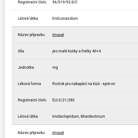
Registrační číslo
96/519/92-S/C
Léčivá látka
Enilconazolum
Název přípravku
Imoxat
Síla
pro malé kočky a fretky 40+4
Jednotka
mg
Léková forma
Roztok pro nakapání na kůži - spot-on
Registrační číslo
EU/2/21/280
Léčivá látka
Imidaclopridum, Moxidectinum
Název přípravku
Imoxat