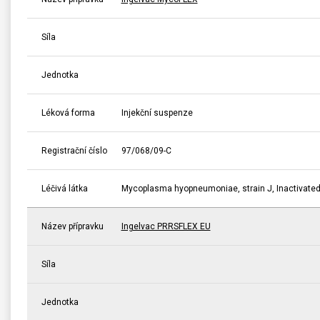
Síla
Jednotka
Léková forma
Injekční suspenze
Registrační číslo
97/068/09-C
Léčivá látka
Mycoplasma hyopneumoniae, strain J, Inactivate
Název přípravku
Ingelvac PRRSFLEX EU
Síla
Jednotka