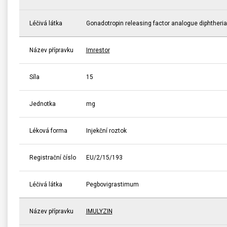
Léčivá látka
Gonadotropin releasing factor analogue diphtheria
Název přípravku
Imrestor
Síla
15
Jednotka
mg
Léková forma
Injekční roztok
Registrační číslo
EU/2/15/193
Léčivá látka
Pegbovigrastimum
Název přípravku
IMULYZIN