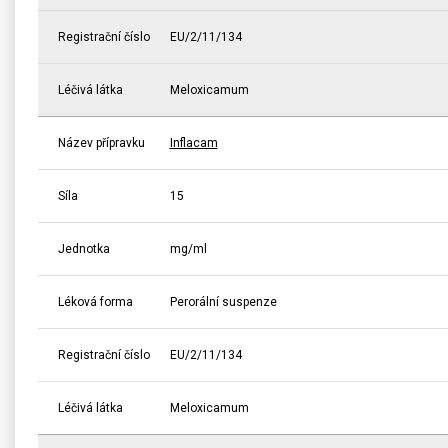
Registrační číslo
EU/2/11/134
Léčivá látka
Meloxicamum
Název přípravku
Inflacam
Síla
15
Jednotka
mg/ml
Léková forma
Perorální suspenze
Registrační číslo
EU/2/11/134
Léčivá látka
Meloxicamum