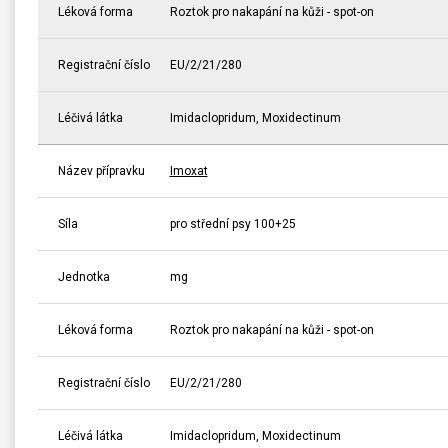
Léková forma
Roztok pro nakapání na kůži - spot-on
Registrační číslo
EU/2/21/280
Léčivá látka
Imidaclopridum, Moxidectinum
Název přípravku
Imoxat
Síla
pro střední psy 100+25
Jednotka
mg
Léková forma
Roztok pro nakapání na kůži - spot-on
Registrační číslo
EU/2/21/280
Léčivá látka
Imidaclopridum, Moxidectinum