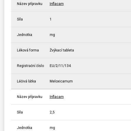
Název přípravku
Inflacam
Síla
1
Jednotka
mg
Léková forma
Žvýkací tableta
Registrační číslo
EU/2/11/134
Léčivá látka
Meloxicamum
Název přípravku
Inflacam
Síla
2,5
Jednotka
mg