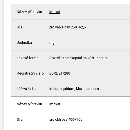
Název přípravku
Imoxat
Síla
pro velké psy 250+62,5
Jednotka
mg
Léková forma
Roztok pro nakapání na kůži - spot-on
Registrační číslo
EU/2/21/280
Léčivá látka
Imidaclopridum, Moxidectinum
Název přípravku
Imoxat
Síla
pro obří psy 400+100