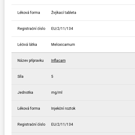
Léková forma
Žvýkací tableta
Registrační číslo
EU/2/11/134
Léčivá látka
Meloxicamum
Název přípravku
Inflacam
Síla
5
Jednotka
mg/ml
Léková forma
Injekční roztok
Registrační číslo
EU/2/11/134