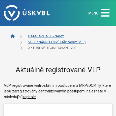
MENU
DATABÁZE A SEZNAMY
VETERINÁRNÍ LÉČIVÉ PŘÍPRAVKY (VLP)
AKTUÁLNĚ REGISTROVANÉ VLP
Aktuálně registrované VLP
VLP registrované vnitrostátním postupem a MRP/DCP. Ty, které
jsou zaregistrovány centralizovaným postupem, naleznete v
následující
kapitole
.