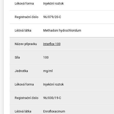
Léková forma
Injekční roztok
Registrační číslo
96/079/20-C
Léčivá látka
Methadoni hydrochloridum
Název přípravku
Interflox 100
Síla
100
Jednotka
mg/ml
Léková forma
Injekční roztok
Registrační číslo
96/030/19-C
Léčivá látka
Enrofloxacinum