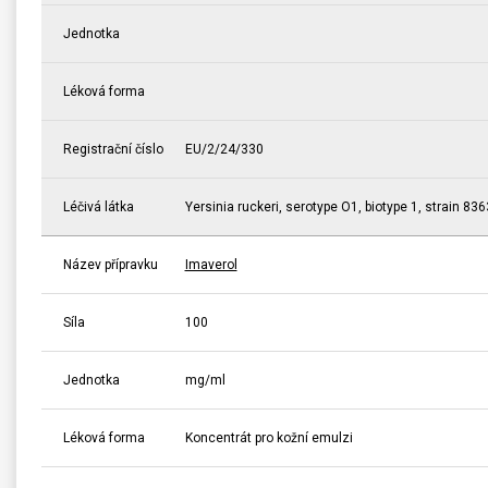
Jednotka
Léková forma
Registrační číslo
EU/2/24/330
Léčivá látka
Yersinia ruckeri, serotype O1, biotype 1, strain 836
Název přípravku
Imaverol
Síla
100
Jednotka
mg/ml
Léková forma
Koncentrát pro kožní emulzi