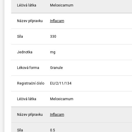
Léčivá látka
Meloxicamum
Název přípravku
Inflacam
Síla
330
Jednotka
mg
Léková forma
Granule
Registrační číslo
EU/2/11/134
Léčivá látka
Meloxicamum
Název přípravku
Inflacam
Síla
0.5