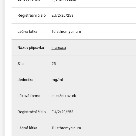
Registrační číslo
EU/2/20/258
Léčivá látka
Tulathromycinum
Název přípravku
Increxxa
Síla
25
Jednotka
mg/ml
Léková forma
Injekční roztok
Registrační číslo
EU/2/20/258
Léčivá látka
Tulathromycinum