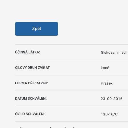
Zpět
Glukosamin sulfá
ÚČINNÁ LÁTKA:
koně
CÍLOVÝ DRUH ZVÍŘAT:
Prášek
FORMA PŘÍPRAVKU:
23. 09. 2016
DATUM SCHVÁLENÍ:
130-16/C
ČÍSLO SCHVÁLENÍ: