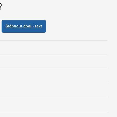
Ý
Stáhnout obal - text