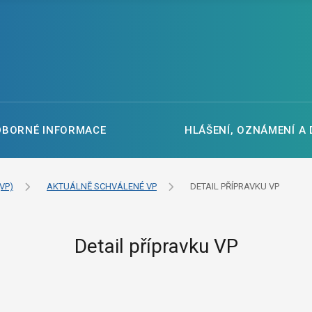
DBORNÉ INFORMACE
HLÁŠENÍ, OZNÁMENÍ A
VP)
AKTUÁLNĚ SCHVÁLENÉ VP
DETAIL PŘÍPRAVKU VP
Detail přípravku VP