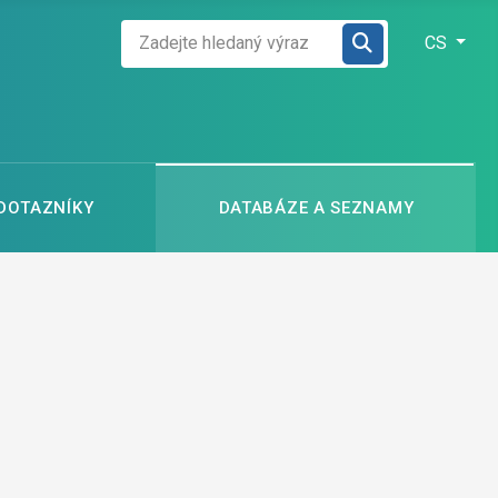
Zadejte hledaný výraz
Zvolte jazyk
CS
 DOTAZNÍKY
DATABÁZE A SEZNAMY