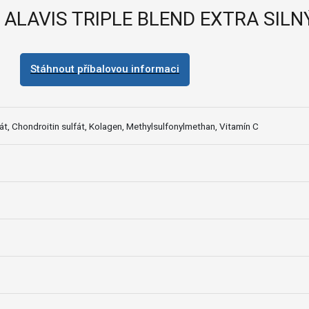
ALAVIS TRIPLE BLEND EXTRA SILN
Stáhnout příbalovou informaci
t, Chondroitin sulfát, Kolagen, Methylsulfonylmethan, Vitamín C