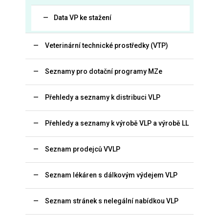
Data VP ke stažení
Veterinární technické prostředky (VTP)
Seznamy pro dotační programy MZe
Přehledy a seznamy k distribuci VLP
Přehledy a seznamy k výrobě VLP a výrobě LL
Seznam prodejců VVLP
Seznam lékáren s dálkovým výdejem VLP
Seznam stránek s nelegální nabídkou VLP