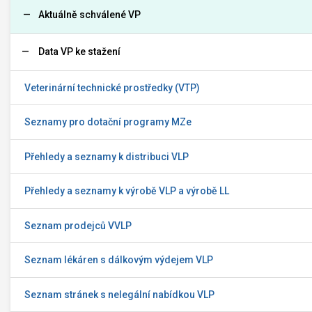
Aktuálně schválené VP
Data VP ke stažení
Veterinární technické prostředky (VTP)
Seznamy pro dotační programy MZe
Přehledy a seznamy k distribuci VLP
Přehledy a seznamy k výrobě VLP a výrobě LL
Seznam prodejců VVLP
Seznam lékáren s dálkovým výdejem VLP
Seznam stránek s nelegální nabídkou VLP