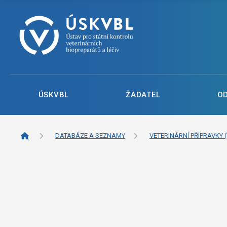
ÚSKVBL
ŽADATEL
O
DATABÁZE A SEZNAMY
VETERINÁRNÍ PŘÍPRAVKY (