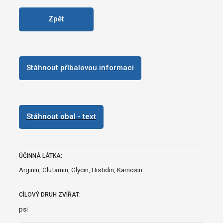
Zpět
Stáhnout příbalovou informaci
Stáhnout obal - text
ÚČINNÁ LÁTKA:
Arginin, Glutamin, Glycin, Histidin, Karnosin
CÍLOVÝ DRUH ZVÍŘAT:
psi