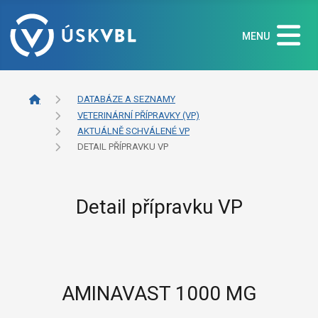
MENU
DATABÁZE A SEZNAMY
VETERINÁRNÍ PŘÍPRAVKY (VP)
AKTUÁLNĚ SCHVÁLENÉ VP
DETAIL PŘÍPRAVKU VP
Detail přípravku VP
AMINAVAST 1000 MG