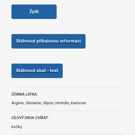
Zpět
Stáhnout příbalovou informaci
Stáhnout obal - text
ÚČINNÁ LÁTKA:
Arginin, Glutamin, Glycin, Histidin, Karnosin
CÍLOVÝ DRUH ZVÍŘAT:
kočky