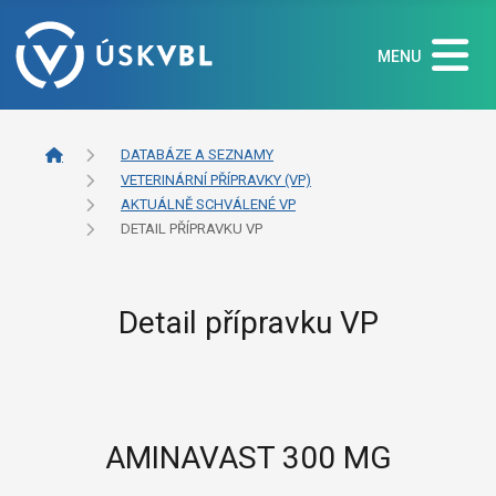
MENU
DATABÁZE A SEZNAMY
VETERINÁRNÍ PŘÍPRAVKY (VP)
AKTUÁLNĚ SCHVÁLENÉ VP
DETAIL PŘÍPRAVKU VP
Detail přípravku VP
AMINAVAST 300 MG