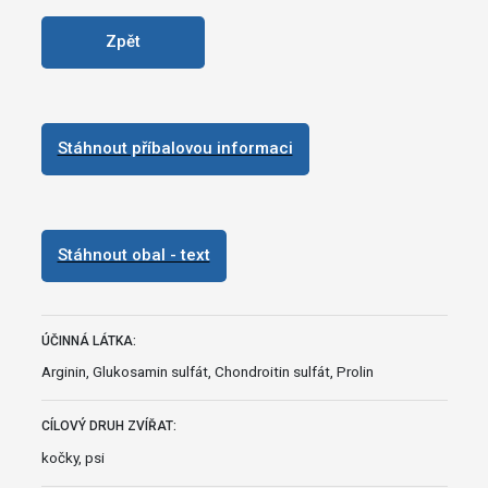
Zpět
Stáhnout příbalovou informaci
Stáhnout obal - text
ÚČINNÁ LÁTKA:
Arginin, Glukosamin sulfát, Chondroitin sulfát, Prolin
CÍLOVÝ DRUH ZVÍŘAT:
kočky, psi