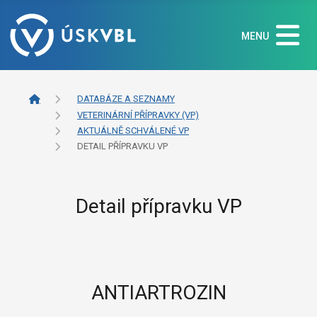
MENU
DATABÁZE A SEZNAMY
VETERINÁRNÍ PŘÍPRAVKY (VP)
AKTUÁLNĚ SCHVÁLENÉ VP
DETAIL PŘÍPRAVKU VP
Detail přípravku VP
ANTIARTROZIN