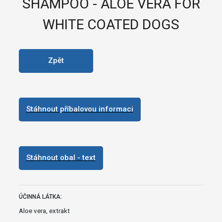
SHAMPOO - ALOE VERA FOR
WHITE COATED DOGS
Zpět
Stáhnout příbalovou informaci
Stáhnout obal - text
ÚČINNÁ LÁTKA:
Aloe vera, extrakt