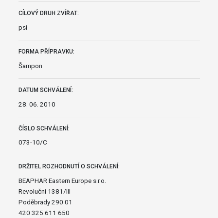
CÍLOVÝ DRUH ZVÍŘAT:
psi
FORMA PŘÍPRAVKU:
Šampon
DATUM SCHVÁLENÍ:
28. 06. 2010
ČÍSLO SCHVÁLENÍ:
073-10/C
DRŽITEL ROZHODNUTÍ O SCHVÁLENÍ:
BEAPHAR Eastern Europe s.r.o.
Revoluční 1381/III
Poděbrady 290 01
420 325 611 650