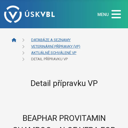
MENU
DATABÁZE A SEZNAMY
VETERINÁRNÍ PŘÍPRAVKY (VP)
AKTUÁLNĚ SCHVÁLENÉ VP
DETAIL PŘÍPRAVKU VP
Detail přípravku VP
BEAPHAR PROVITAMIN