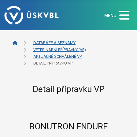
MENU
DATABÁZE A SEZNAMY
VETERINÁRNÍ PŘÍPRAVKY (VP)
AKTUÁLNĚ SCHVÁLENÉ VP
DETAIL PŘÍPRAVKU VP
Detail přípravku VP
BONUTRON ENDURE