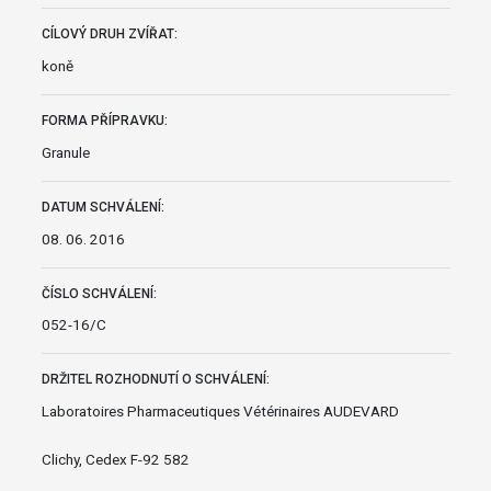
CÍLOVÝ DRUH ZVÍŘAT:
koně
FORMA PŘÍPRAVKU:
Granule
DATUM SCHVÁLENÍ:
08. 06. 2016
ČÍSLO SCHVÁLENÍ:
052-16/C
DRŽITEL ROZHODNUTÍ O SCHVÁLENÍ:
Laboratoires Pharmaceutiques Vétérinaires AUDEVARD
Clichy, Cedex F-92 582