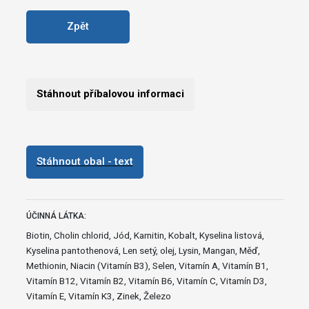
Zpět
Stáhnout příbalovou informaci
Stáhnout obal - text
ÚČINNÁ LÁTKA:
Biotin, Cholin chlorid, Jód, Karnitin, Kobalt, Kyselina listová,
Kyselina pantothenová, Len setý, olej, Lysin, Mangan, Měď,
Methionin, Niacin (Vitamín B3), Selen, Vitamín A, Vitamín B1,
Vitamín B12, Vitamín B2, Vitamín B6, Vitamín C, Vitamín D3,
Vitamín E, Vitamín K3, Zinek, Železo