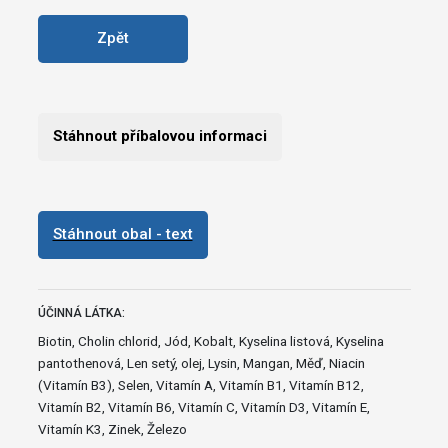
Zpět
Stáhnout příbalovou informaci
Stáhnout obal - text
ÚČINNÁ LÁTKA:
Biotin, Cholin chlorid, Jód, Kobalt, Kyselina listová, Kyselina
pantothenová, Len setý, olej, Lysin, Mangan, Měď, Niacin
(Vitamín B3), Selen, Vitamín A, Vitamín B1, Vitamín B12,
Vitamín B2, Vitamín B6, Vitamín C, Vitamín D3, Vitamín E,
Vitamín K3, Zinek, Železo