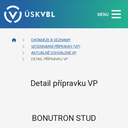
MENU
DATABÁZE A SEZNAMY
VETERINÁRNÍ PŘÍPRAVKY (VP)
AKTUÁLNĚ SCHVÁLENÉ VP
DETAIL PŘÍPRAVKU VP
Detail přípravku VP
BONUTRON STUD