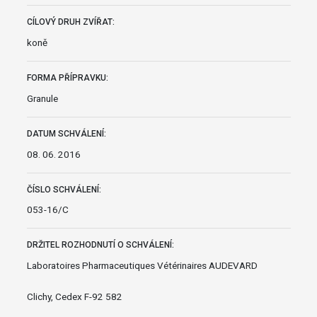
CÍLOVÝ DRUH ZVÍŘAT:
koně
FORMA PŘÍPRAVKU:
Granule
DATUM SCHVÁLENÍ:
08. 06. 2016
ČÍSLO SCHVÁLENÍ:
053-16/C
DRŽITEL ROZHODNUTÍ O SCHVÁLENÍ:
Laboratoires Pharmaceutiques Vétérinaires AUDEVARD
Clichy, Cedex F-92 582