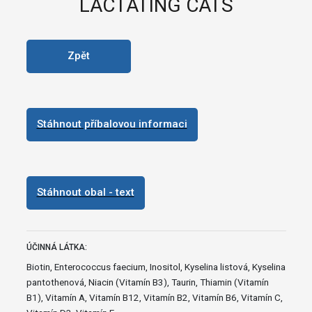
LACTATING CATS
Zpět
Stáhnout příbalovou informaci
Stáhnout obal - text
ÚČINNÁ LÁTKA:
Biotin, Enterococcus faecium, Inositol, Kyselina listová, Kyselina
pantothenová, Niacin (Vitamín B3), Taurin, Thiamin (Vitamín
B1), Vitamín A, Vitamín B12, Vitamín B2, Vitamín B6, Vitamín C,