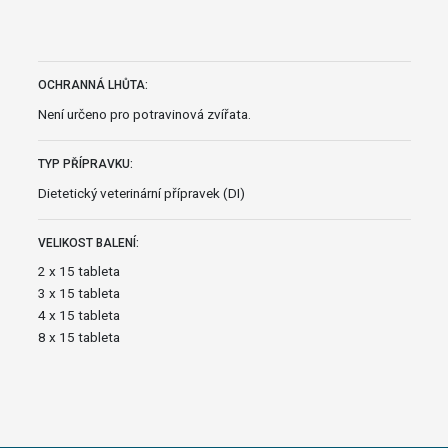
OCHRANNÁ LHŮTA:
Není určeno pro potravinová zvířata.
TYP PŘÍPRAVKU:
Dietetický veterinární přípravek (DI)
VELIKOST BALENÍ:
2 x 15 tableta
3 x 15 tableta
4 x 15 tableta
8 x 15 tableta