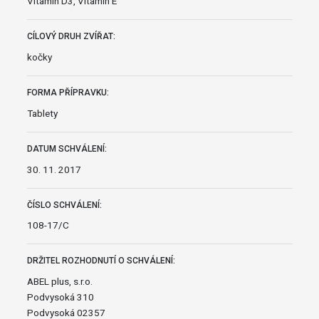
Vitamín D3, Vitamín E
CÍLOVÝ DRUH ZVÍŘAT:
kočky
FORMA PŘÍPRAVKU:
Tablety
DATUM SCHVÁLENÍ:
30. 11. 2017
ČÍSLO SCHVÁLENÍ:
108-17/C
DRŽITEL ROZHODNUTÍ O SCHVÁLENÍ:
ABEL plus, s.r.o.
Podvysoká 310
Podvysoká 02357