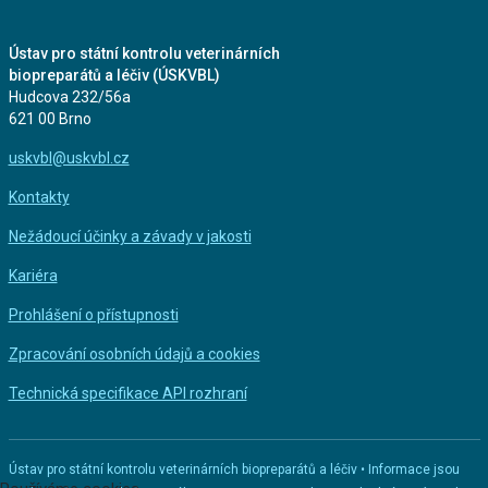
Ústav pro státní kontrolu veterinárních
biopreparátů a léčiv (ÚSKVBL)
Hudcova 232/56a
621 00 Brno
uskvbl@uskvbl.cz
Kontakty
Nežádoucí účinky a závady v jakosti
Kariéra
Prohlášení o přístupnosti
Zpracování osobních údajů a cookies
Technická specifikace API rozhraní
Ústav pro státní kontrolu veterinárních biopreparátů a léčiv • Informace jsou