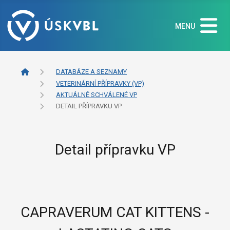
MENU
DATABÁZE A SEZNAMY
VETERINÁRNÍ PŘÍPRAVKY (VP)
AKTUÁLNĚ SCHVÁLENÉ VP
DETAIL PŘÍPRAVKU VP
Detail přípravku VP
CAPRAVERUM CAT KITTENS -