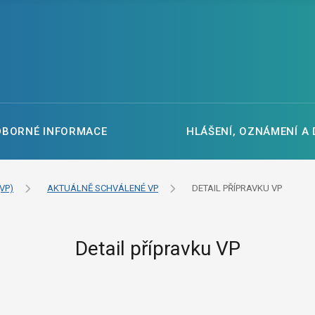
DBORNÉ INFORMACE
HLÁŠENÍ, OZNÁMENÍ A
VP)
AKTUÁLNĚ SCHVÁLENÉ VP
DETAIL PŘÍPRAVKU VP
Detail přípravku VP