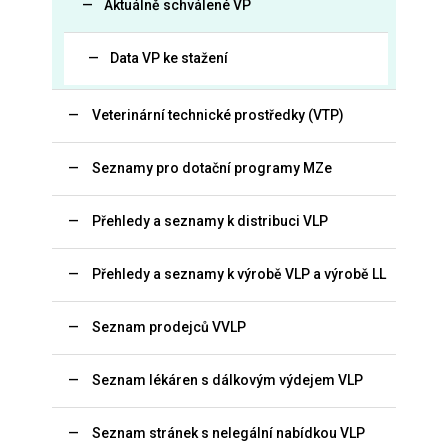
Aktuálně schválené VP
Data VP ke stažení
Veterinární technické prostředky (VTP)
Seznamy pro dotační programy MZe
Přehledy a seznamy k distribuci VLP
Přehledy a seznamy k výrobě VLP a výrobě LL
Seznam prodejců VVLP
Seznam lékáren s dálkovým výdejem VLP
Seznam stránek s nelegální nabídkou VLP