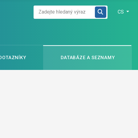
Zadejte hledaný výraz
Zvolte jazyk
CS
 DOTAZNÍKY
DATABÁZE A SEZNAMY