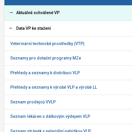
Aktuálně schválené VP
Data VP ke stažení
Veterinární technické prostředky (VTP)
Seznamy pro dotační programy MZe
Přehledy a seznamy k distribuci VLP
Přehledy a seznamy k výrobě VLP a výrobě LL
Seznam prodejců VVLP
Seznam lékáren s dálkovým výdejem VLP
Seznam stránek s nelegální nabídkou VLP