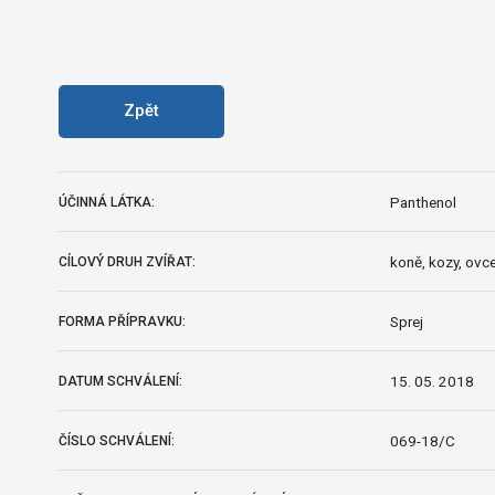
Zpět
Panthenol
ÚČINNÁ LÁTKA:
koně, kozy, ovce
CÍLOVÝ DRUH ZVÍŘAT:
Sprej
FORMA PŘÍPRAVKU:
15. 05. 2018
DATUM SCHVÁLENÍ:
069-18/C
ČÍSLO SCHVÁLENÍ: