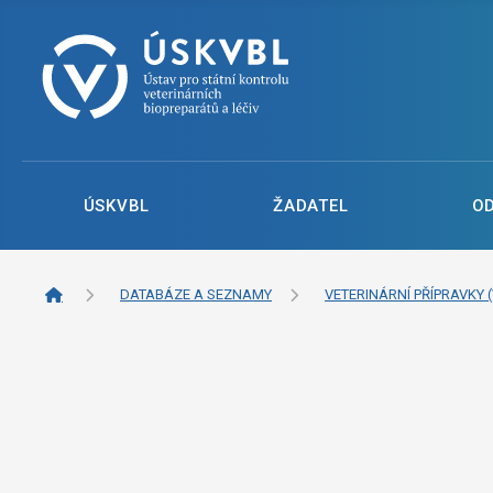
ÚSKVBL
ŽADATEL
O
DATABÁZE A SEZNAMY
VETERINÁRNÍ PŘÍPRAVKY (