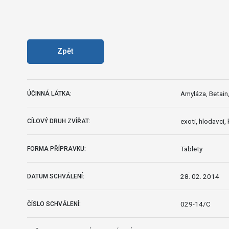
Zpět
Amyláza, Betain,
ÚČINNÁ LÁTKA:
exoti, hlodavci, 
CÍLOVÝ DRUH ZVÍŘAT:
Tablety
FORMA PŘÍPRAVKU:
28. 02. 2014
DATUM SCHVÁLENÍ:
029-14/C
ČÍSLO SCHVÁLENÍ: