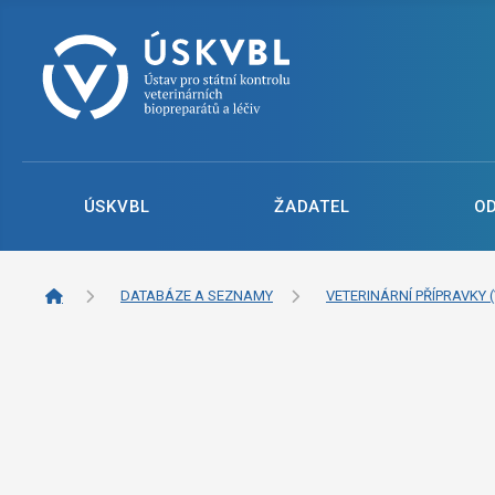
ÚSKVBL
ŽADATEL
O
DATABÁZE A SEZNAMY
VETERINÁRNÍ PŘÍPRAVKY (