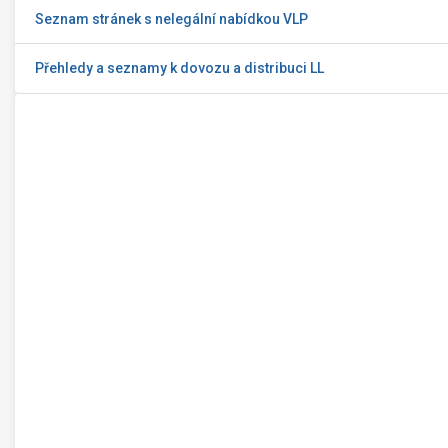
Seznam stránek s nelegální nabídkou VLP
Přehledy a seznamy k dovozu a distribuci LL