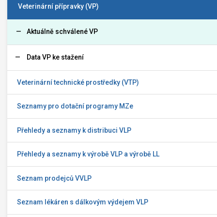
Veterinární přípravky (VP)
Aktuálně schválené VP
Data VP ke stažení
Veterinární technické prostředky (VTP)
Seznamy pro dotační programy MZe
Přehledy a seznamy k distribuci VLP
Přehledy a seznamy k výrobě VLP a výrobě LL
Seznam prodejců VVLP
Seznam lékáren s dálkovým výdejem VLP