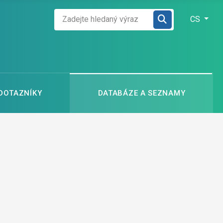
Zadejte hledaný výraz
Zvolte jazyk
CS
 DOTAZNÍKY
DATABÁZE A SEZNAMY