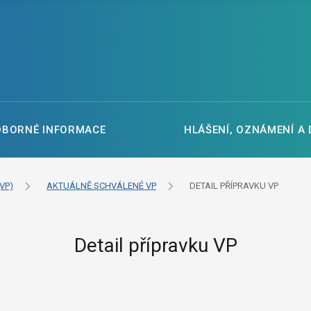
DBORNÉ INFORMACE
HLÁŠENÍ, OZNÁMENÍ A
VP)
AKTUÁLNĚ SCHVÁLENÉ VP
DETAIL PŘÍPRAVKU VP
Detail přípravku VP