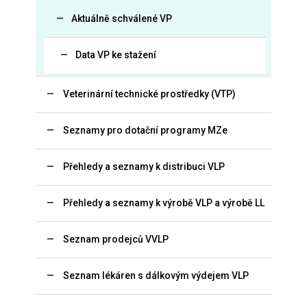
Aktuálně schválené VP
Data VP ke stažení
Veterinární technické prostředky (VTP)
Seznamy pro dotační programy MZe
Přehledy a seznamy k distribuci VLP
Přehledy a seznamy k výrobě VLP a výrobě LL
Seznam prodejců VVLP
Seznam lékáren s dálkovým výdejem VLP