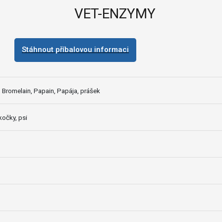
VET-ENZYMY
Stáhnout příbalovou informaci
 Bromelain, Papain, Papája, prášek
kočky, psi