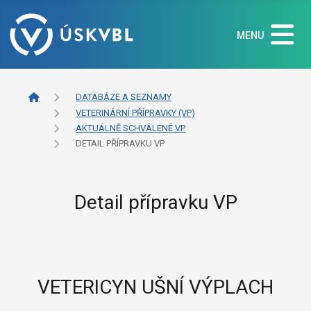
MENU
DATABÁZE A SEZNAMY
VETERINÁRNÍ PŘÍPRAVKY (VP)
AKTUÁLNĚ SCHVÁLENÉ VP
DETAIL PŘÍPRAVKU VP
Detail přípravku VP
VETERICYN UŠNÍ VÝPLACH