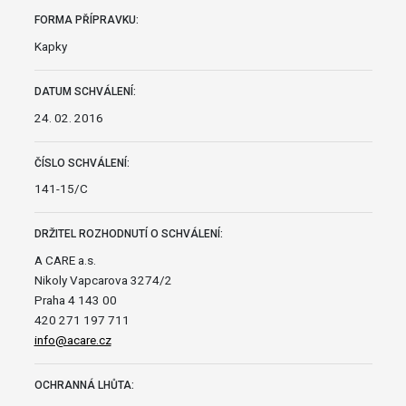
FORMA PŘÍPRAVKU:
Kapky
DATUM SCHVÁLENÍ:
24. 02. 2016
ČÍSLO SCHVÁLENÍ:
141-15/C
DRŽITEL ROZHODNUTÍ O SCHVÁLENÍ:
A CARE a.s.
Nikoly Vapcarova 3274/2
Praha 4 143 00
420 271 197 711
info@acare.cz
OCHRANNÁ LHŮTA: