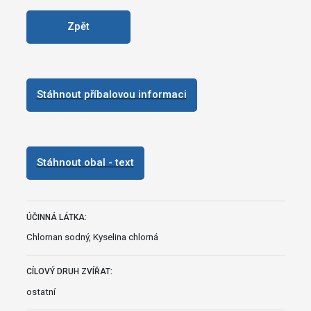
Zpět
Stáhnout příbalovou informaci
Stáhnout obal - text
ÚČINNÁ LÁTKA:
Chlornan sodný, Kyselina chlorná
CÍLOVÝ DRUH ZVÍŘAT:
ostatní