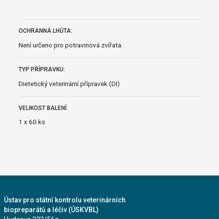
OCHRANNÁ LHŮTA:
Není určeno pro potravinová zvířata.
TYP PŘÍPRAVKU:
Dietetický veterinární přípravek (DI)
VELIKOST BALENÍ:
1 x 60 ks
Ústav pro státní kontrolu veterinárních
biopreparátů a léčiv (ÚSKVBL)