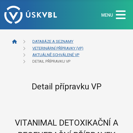
MENU
DATABÁZE A SEZNAMY
VETERINÁRNÍ PŘÍPRAVKY (VP)
AKTUÁLNĚ SCHVÁLENÉ VP
DETAIL PŘÍPRAVKU VP
Detail přípravku VP
VITANIMAL DETOXIKAČNÍ A