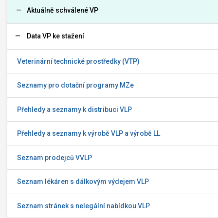
Aktuálně schválené VP
Data VP ke stažení
Veterinární technické prostředky (VTP)
Seznamy pro dotační programy MZe
Přehledy a seznamy k distribuci VLP
Přehledy a seznamy k výrobě VLP a výrobě LL
Seznam prodejců VVLP
Seznam lékáren s dálkovým výdejem VLP
Seznam stránek s nelegální nabídkou VLP