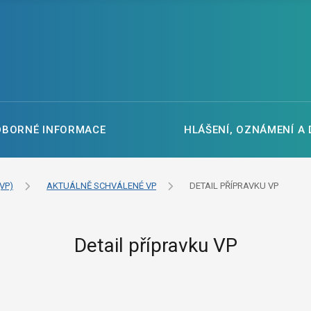
DBORNÉ INFORMACE
HLÁŠENÍ, OZNÁMENÍ A
VP)
AKTUÁLNĚ SCHVÁLENÉ VP
DETAIL PŘÍPRAVKU VP
Detail přípravku VP