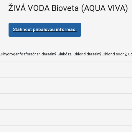
ŽIVÁ VODA Bioveta (AQUA VIVA)
Stáhnout příbalovou informaci
 Dihydrogenfosforečnan draselný, Glukóza, Chlorid draselný, Chlorid sodný, 