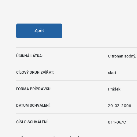
Zpět
Citronan sodný,
ÚČINNÁ LÁTKA:
skot
CÍLOVÝ DRUH ZVÍŘAT:
Prášek
FORMA PŘÍPRAVKU:
20. 02. 2006
DATUM SCHVÁLENÍ:
011-06/C
ČÍSLO SCHVÁLENÍ: