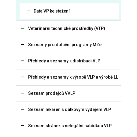
Data VP ke stažení
Veterinární technické prostředky (VTP)
Seznamy pro dotační programy MZe
Přehledy a seznamy k distribuci VLP
Přehledy a seznamy k výrobě VLP a výrobě LL
Seznam prodejců VVLP
Seznam lékáren s dálkovým výdejem VLP
Seznam stránek s nelegální nabídkou VLP