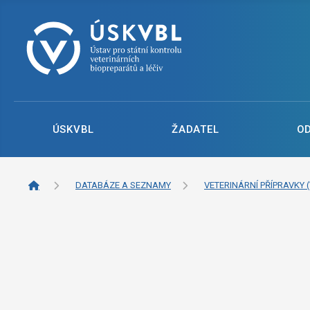
ÚSKVBL
ŽADATEL
O
DATABÁZE A SEZNAMY
VETERINÁRNÍ PŘÍPRAVKY (