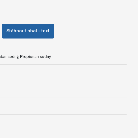
Stáhnout obal - text
Octan sodný, Propionan sodný