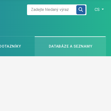
Zadejte hledaný výraz
Zvolte jazyk
CS
 DOTAZNÍKY
DATABÁZE A SEZNAMY