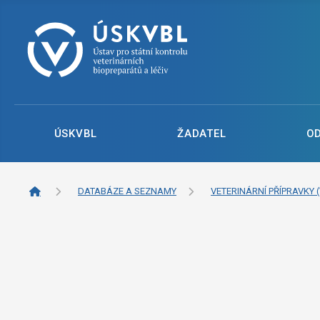
ÚSKVBL
ŽADATEL
O
DATABÁZE A SEZNAMY
VETERINÁRNÍ PŘÍPRAVKY (