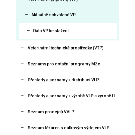
Aktuálně schválené VP
Data VP ke stažení
Veterinární technické prostředky (VTP)
Seznamy pro dotační programy MZe
Přehledy a seznamy k distribuci VLP
Přehledy a seznamy k výrobě VLP a výrobě LL
Seznam prodejců VVLP
Seznam lékáren s dálkovým výdejem VLP