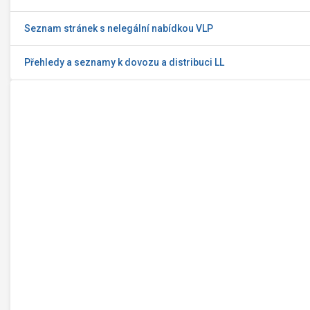
Seznam stránek s nelegální nabídkou VLP
Přehledy a seznamy k dovozu a distribuci LL