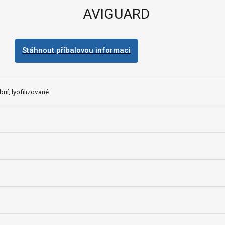
AVIGUARD
Stáhnout příbalovou informaci
bní, lyofilizované