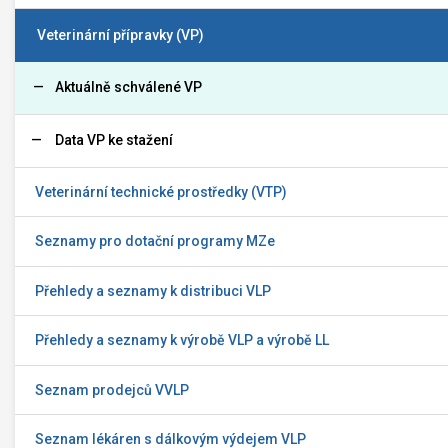
Veterinární přípravky (VP)
Aktuálně schválené VP
Data VP ke stažení
Veterinární technické prostředky (VTP)
Seznamy pro dotační programy MZe
Přehledy a seznamy k distribuci VLP
Přehledy a seznamy k výrobě VLP a výrobě LL
Seznam prodejců VVLP
Seznam lékáren s dálkovým výdejem VLP