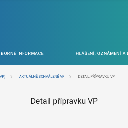
DBORNÉ INFORMACE
HLÁŠENÍ, OZNÁMENÍ A
VP)
AKTUÁLNĚ SCHVÁLENÉ VP
DETAIL PŘÍPRAVKU VP
Detail přípravku VP