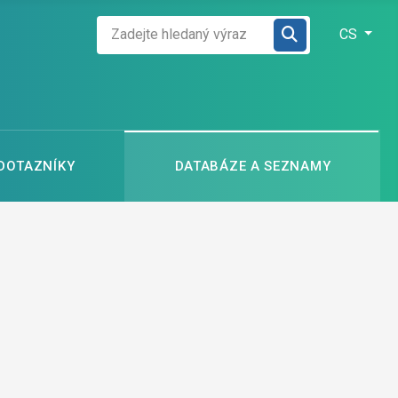
Zadejte hledaný výraz
Zvolte jazyk
CS
 DOTAZNÍKY
DATABÁZE A SEZNAMY