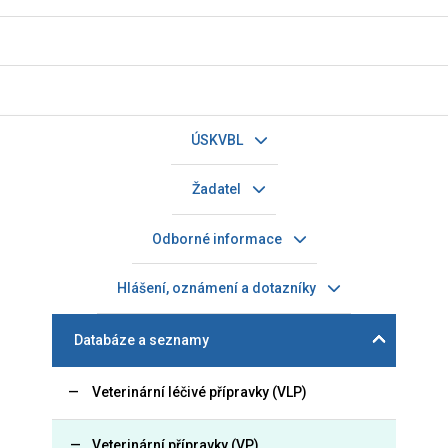
ÚSKVBL
Žadatel
Odborné informace
Hlášení, oznámení a dotazníky
Databáze a seznamy
Veterinární léčivé přípravky (VLP)
Veterinární přípravky (VP)