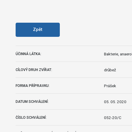
Zpět
Bakterie, anaero
ÚČINNÁ LÁTKA:
drůbež
CÍLOVÝ DRUH ZVÍŘAT:
Prášek
FORMA PŘÍPRAVKU:
05. 05. 2020
DATUM SCHVÁLENÍ:
052-20/C
ČÍSLO SCHVÁLENÍ: