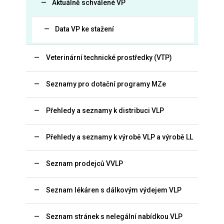
Aktuálně schválené VP
Data VP ke stažení
Veterinární technické prostředky (VTP)
Seznamy pro dotační programy MZe
Přehledy a seznamy k distribuci VLP
Přehledy a seznamy k výrobě VLP a výrobě LL
Seznam prodejců VVLP
Seznam lékáren s dálkovým výdejem VLP
Seznam stránek s nelegální nabídkou VLP