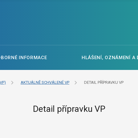
DBORNÉ INFORMACE
HLÁŠENÍ, OZNÁMENÍ A
VP)
AKTUÁLNĚ SCHVÁLENÉ VP
DETAIL PŘÍPRAVKU VP
Detail přípravku VP