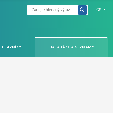
Zadejte hledaný výraz
Zvolte jazyk
CS
 DOTAZNÍKY
DATABÁZE A SEZNAMY