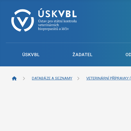
ÚSKVBL
ŽADATEL
O
DATABÁZE A SEZNAMY
VETERINÁRNÍ PŘÍPRAVKY (