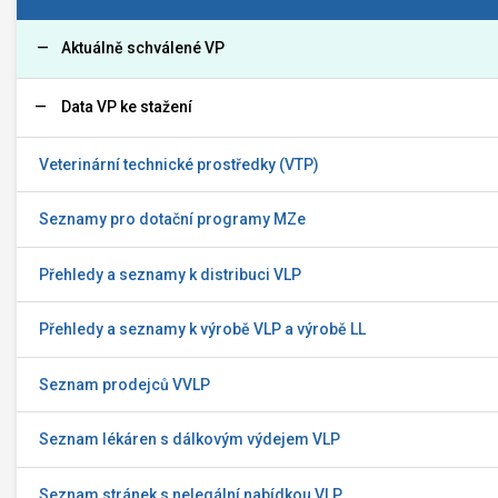
Aktuálně schválené VP
Data VP ke stažení
Veterinární technické prostředky (VTP)
Seznamy pro dotační programy MZe
Přehledy a seznamy k distribuci VLP
Přehledy a seznamy k výrobě VLP a výrobě LL
Seznam prodejců VVLP
Seznam lékáren s dálkovým výdejem VLP
Seznam stránek s nelegální nabídkou VLP