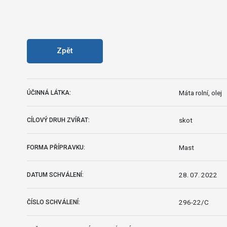
Zpět
Máta rolní, olej
ÚČINNÁ LÁTKA:
skot
CÍLOVÝ DRUH ZVÍŘAT:
Mast
FORMA PŘÍPRAVKU:
28. 07. 2022
DATUM SCHVÁLENÍ:
296-22/C
ČÍSLO SCHVÁLENÍ: