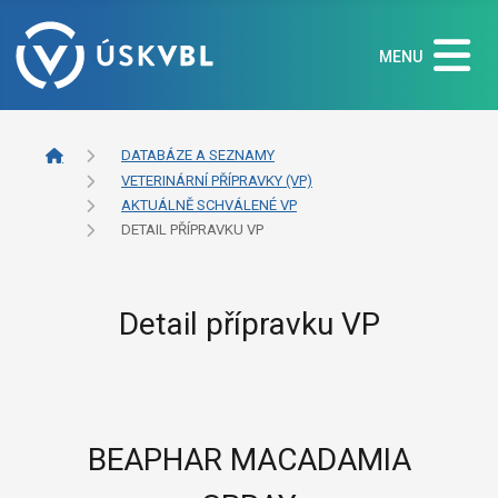
MENU
DATABÁZE A SEZNAMY
VETERINÁRNÍ PŘÍPRAVKY (VP)
AKTUÁLNĚ SCHVÁLENÉ VP
DETAIL PŘÍPRAVKU VP
Detail přípravku VP
BEAPHAR MACADAMIA