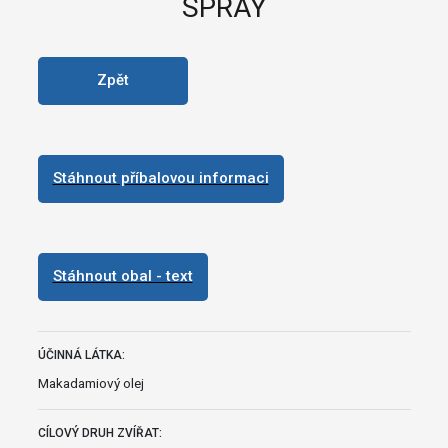
SPRAY
Zpět
Stáhnout příbalovou informaci
Stáhnout obal - text
ÚČINNÁ LÁTKA:
Makadamiový olej
CÍLOVÝ DRUH ZVÍŘAT: