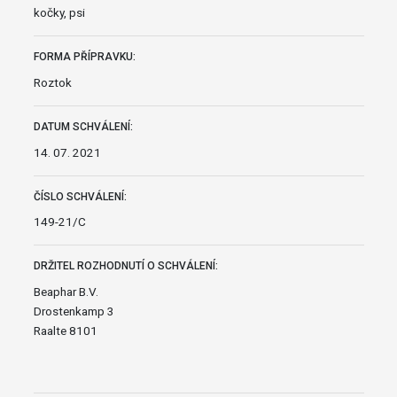
kočky, psi
FORMA PŘÍPRAVKU:
Roztok
DATUM SCHVÁLENÍ:
14. 07. 2021
ČÍSLO SCHVÁLENÍ:
149-21/C
DRŽITEL ROZHODNUTÍ O SCHVÁLENÍ:
Beaphar B.V.
Drostenkamp 3
Raalte 8101