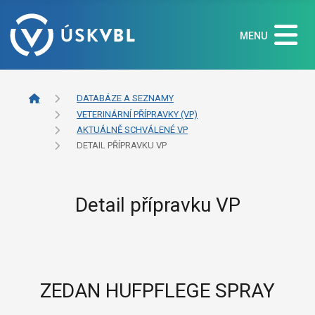
MENU
DATABÁZE A SEZNAMY
VETERINÁRNÍ PŘÍPRAVKY (VP)
AKTUÁLNĚ SCHVÁLENÉ VP
DETAIL PŘÍPRAVKU VP
Detail přípravku VP
ZEDAN HUFPFLEGE SPRAY