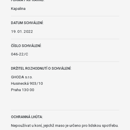
FORMA PŘÍPRAVKU:
Kapalina
DATUM SCHVÁLENÍ:
19. 01. 2022
ČÍSLO SCHVÁLENÍ:
046-22/C
DRŽITEL ROZHODNUTÍ O SCHVÁLENÍ:
GHODA s.r.o.
Husinecká 903/10
Praha 130 00
OCHRANNÁ LHŮTA:
Nepoužívat u koní, jejichž maso je určeno pro lidskou spotřebu.