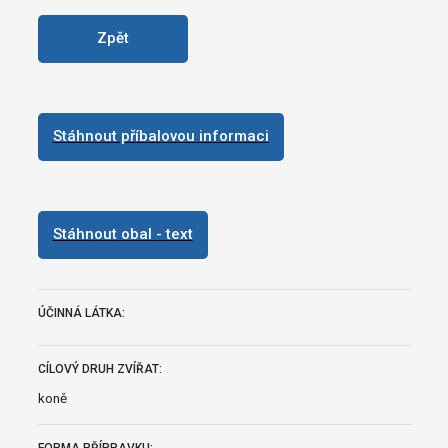
Zpět
Stáhnout příbalovou informaci
Stáhnout obal - text
ÚČINNÁ LÁTKA:
CÍLOVÝ DRUH ZVÍŘAT:
koně